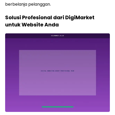
berbelanja pelanggan.
Solusi Profesional dari DigiMarket
untuk Website Anda