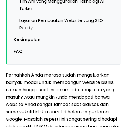
Tim Ahli yang Menggunakan Teknologi AI
Terkini
Layanan Pembuatan Website yang SEO
Ready
Kesimpulan
FAQ
Pernahkah Anda merasa sudah mengeluarkan
banyak modal untuk membangun website bisnis,
namun hingga saat ini belum ada penjualan yang
masuk? Atau mungkin Anda mendapati bahwa
website Anda sangat lambat saat diakses dan
sama sekali tidak muncul di halaman pertama
Google. Masalah seperti ini sangat sering dihadapi
oleh pemilik UMKM di Indonesia yang baru memulai