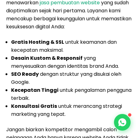
menawarkan
jasa pembuatan website
yang sudah
dioptimalkan sejak hari pertama. Layanan kami
mencakup berbagai keunggulan untuk memastikan
kesuksesan digital Anda:
Gratis Hosting & SSL
untuk keamanan dan
kecepatan maksimal.
Desain Kustom & Responsif
yang
menyesuaikan dengan identitas brand Anda.
SEO Ready
dengan struktur yang disukai oleh
Google.
Kecepatan Tinggi
untuk pengalaman pengguna
terbaik.
Konsultasi Gratis
untuk merancang strategi
marketing yang tepat.
Jangan biarkan kompetitor mengambil calon
pelanggan Anda hanya karena website Anda tidak