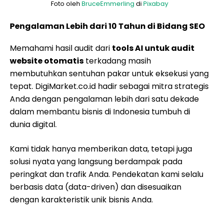
Foto oleh
BruceEmmerling
di
Pixabay
Pengalaman Lebih dari 10 Tahun di Bidang SEO
Memahami hasil audit dari
tools AI untuk audit
website otomatis
terkadang masih
membutuhkan sentuhan pakar untuk eksekusi yang
tepat. DigiMarket.co.id hadir sebagai mitra strategis
Anda dengan pengalaman lebih dari satu dekade
dalam membantu bisnis di Indonesia tumbuh di
dunia digital.
Kami tidak hanya memberikan data, tetapi juga
solusi nyata yang langsung berdampak pada
peringkat dan trafik Anda. Pendekatan kami selalu
berbasis data (data-driven) dan disesuaikan
dengan karakteristik unik bisnis Anda.