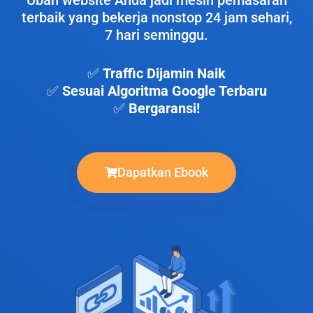
Ubah website Anda jadi mesin pemasaran
terbaik yang bekerja nonstop 24 jam sehari,
7 hari seminggu.
✅
Traffic Dijamin Naik
✅
Sesuai Algoritma Google Terbaru
✅
Bergaransi!
Dapatkan Ebook