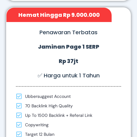
Hemat Hingga Rp 9.000.000
Penawaran Terbatas
Jaminan Page 1 SERP
Rp 37jt
✅ Harga untuk 1 Tahun
Ubbersuggest Account
70 Backlink High Quality
Up To 1500 Backlink + Referal Link
Copywriting
Target 12 Bulan