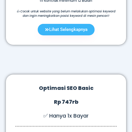
📜 Kontrak minimum 12 Bulan
👍 Cocok untuk website yang belum melakukan optimasi keyword
dan ingin meningkatkan posisi keyword di mesin pencari!
Lihat Selengkapnya
Optimasi SEO Basic
Rp 747rb
✅ Hanya 1x Bayar