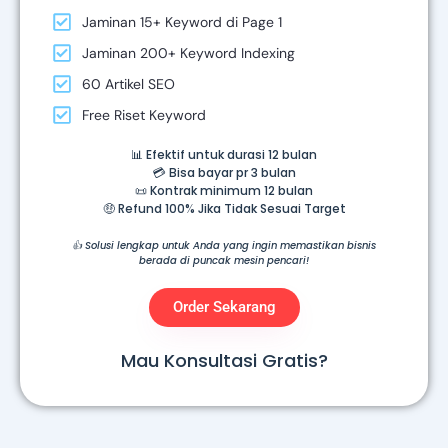
Jaminan 15+ Keyword di Page 1
Jaminan 200+ Keyword Indexing
60 Artikel SEO
Free Riset Keyword
📊 Efektif untuk durasi 12 bulan
💳 Bisa bayar pr 3 bulan
📜 Kontrak minimum 12 bulan
🤑 Refund 100% Jika Tidak Sesuai Target
👍 Solusi lengkap untuk Anda yang ingin memastikan bisnis
berada di puncak mesin pencari!
Order Sekarang
Mau Konsultasi Gratis?