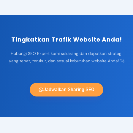
Tingkatkan Trafik Website Anda!
Hubungi SEO Expert kami sekarang dan dapatkan strategi
yang tepat, terukur, dan sesuai kebutuhan website Anda! 🚀
Jadwalkan Sharing SEO