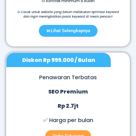
📜 Kontrak minimum 6 bulan
👍 Cocok untuk website yang belum melakukan optimasi keyword
dan ingin meningkatkan posisi keyword di mesin pencari!
Lihat Selengkapnya
Diskon Rp 999.000 / Bulan
Penawaran Terbatas
SEO Premium
Rp 2.7jt
✅ Harga per bulan