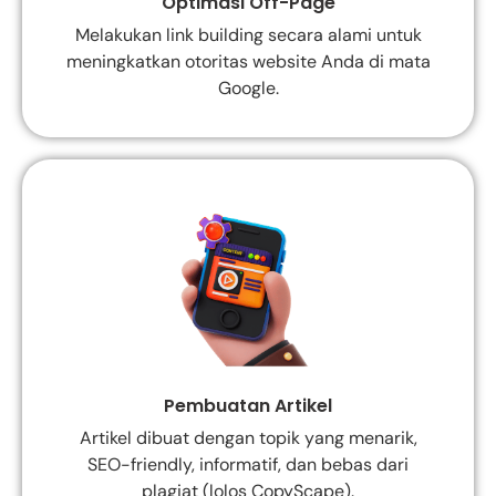
Optimasi Off-Page
Melakukan link building secara alami untuk
meningkatkan otoritas website Anda di mata
Google.
Pembuatan Artikel
Artikel dibuat dengan topik yang menarik,
SEO-friendly, informatif, dan bebas dari
plagiat (lolos CopyScape).