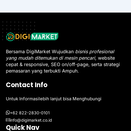
Bersama DigiMarket Wujudkan
bisnis profesional
yang mudah ditemukan di mesin pencari
, website
cepat & responsive, SEO on/off-page, serta strategi
pemasaran yang terbukti Ampuh.
Contact Info
Untuk Informasilebih lanjut bisa Menghubungi
+62 822-2830-0101
info@digimarket.co.id
Quick Nav