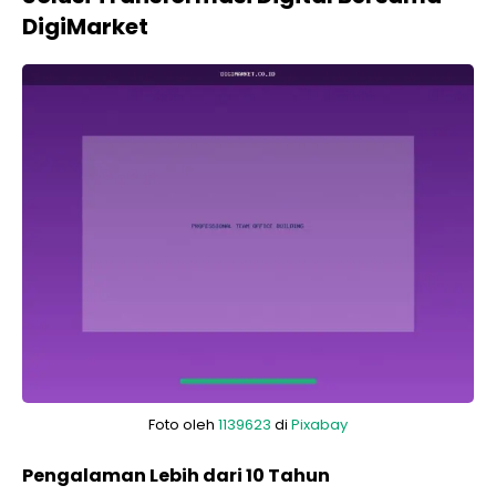
DigiMarket
Foto oleh
1139623
di
Pixabay
Pengalaman Lebih dari 10 Tahun