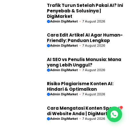
Trafik Turun Setelah Pakai AI? Ini
Penyebab & Solusinya |
DigiMarket
Admin DigiMarket
7 August 2026
Cara Edit Artikel AI Agar Human-
Friendly: Panduan Lengkap
Admin DigiMarket
7 August 2026
AI SEO vs Penulis Manusia: Mana
yang Lebih Unggul?
Admin DigiMarket
7 August 2026
Risiko Plagiarisme Konten AI:
Hindari & Optimalkan
Admin DigiMarket
7 August 2026
Cara Mengatasi Konten Spam AI
di Website Anda | DigiMarket
Admin DigiMarket
7 August 2026