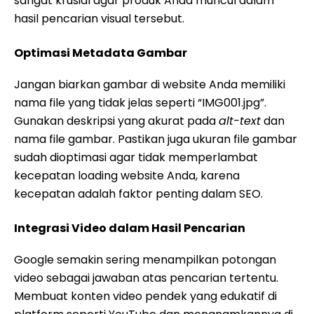
sangat krusial agar produk Anda muncul dalam
hasil pencarian visual tersebut.
Optimasi Metadata Gambar
Jangan biarkan gambar di website Anda memiliki
nama file yang tidak jelas seperti “IMG001.jpg”.
Gunakan deskripsi yang akurat pada
alt-text
dan
nama file gambar. Pastikan juga ukuran file gambar
sudah dioptimasi agar tidak memperlambat
kecepatan loading website Anda, karena
kecepatan adalah faktor penting dalam SEO.
Integrasi Video dalam Hasil Pencarian
Google semakin sering menampilkan potongan
video sebagai jawaban atas pencarian tertentu.
Membuat konten video pendek yang edukatif di