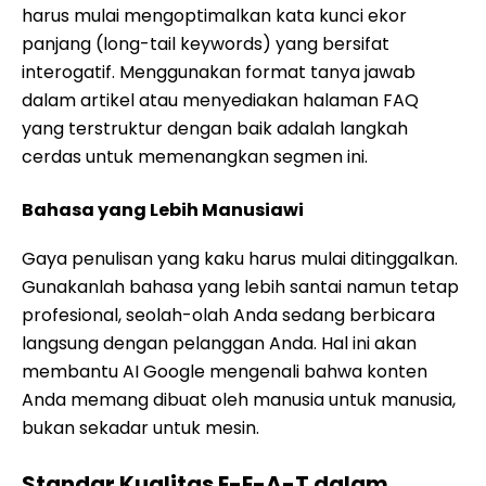
harus mulai mengoptimalkan kata kunci ekor
panjang (long-tail keywords) yang bersifat
interogatif. Menggunakan format tanya jawab
dalam artikel atau menyediakan halaman FAQ
yang terstruktur dengan baik adalah langkah
cerdas untuk memenangkan segmen ini.
Bahasa yang Lebih Manusiawi
Gaya penulisan yang kaku harus mulai ditinggalkan.
Gunakanlah bahasa yang lebih santai namun tetap
profesional, seolah-olah Anda sedang berbicara
langsung dengan pelanggan Anda. Hal ini akan
membantu AI Google mengenali bahwa konten
Anda memang dibuat oleh manusia untuk manusia,
bukan sekadar untuk mesin.
Standar Kualitas E-E-A-T dalam