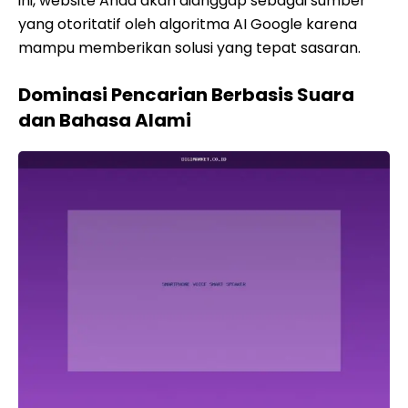
ini, website Anda akan dianggap sebagai sumber
yang otoritatif oleh algoritma AI Google karena
mampu memberikan solusi yang tepat sasaran.
Dominasi Pencarian Berbasis Suara
dan Bahasa Alami