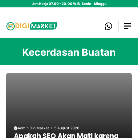
Skip
Jam Kerja 07.00 - 20.00 WIB, Senin - Minggu
to
content
Kecerdasan Buatan
Admin DigiMarket
5 August 2026
Apakah SEO Akan Mati karena