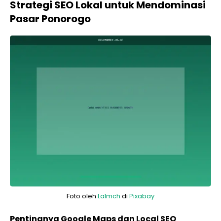
Strategi SEO Lokal untuk Mendominasi
Pasar Ponorogo
Foto oleh
Lalmch
di
Pixabay
Pentingnya Google Maps dan Local SEO