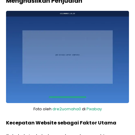
Menghasilkan Penjualan
Foto oleh
dre2uomaha0
di
Pixabay
Kecepatan Website sebagai Faktor Utama