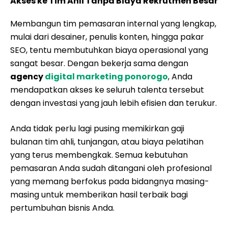
Akses ke Tim Ahli Tanpa Biaya Rekrutmen Besar
Membangun tim pemasaran internal yang lengkap,
mulai dari desainer, penulis konten, hingga pakar
SEO, tentu membutuhkan biaya operasional yang
sangat besar. Dengan bekerja sama dengan
agency
digital marketing ponorogo
, Anda
mendapatkan akses ke seluruh talenta tersebut
dengan investasi yang jauh lebih efisien dan terukur.
Anda tidak perlu lagi pusing memikirkan gaji
bulanan tim ahli, tunjangan, atau biaya pelatihan
yang terus membengkak. Semua kebutuhan
pemasaran Anda sudah ditangani oleh profesional
yang memang berfokus pada bidangnya masing-
masing untuk memberikan hasil terbaik bagi
pertumbuhan bisnis Anda.