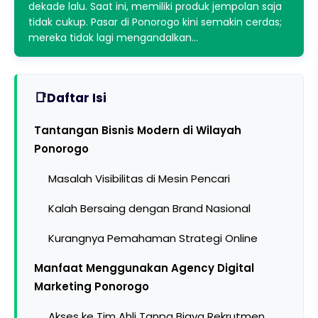
dekade lalu. Saat ini, memiliki produk jempolan saja
tidak cukup. Pasar di Ponorogo kini semakin cerdas;
mereka tidak lagi mengandalkan…
Daftar Isi
Tantangan Bisnis Modern di Wilayah
Ponorogo
Masalah Visibilitas di Mesin Pencari
Kalah Bersaing dengan Brand Nasional
Kurangnya Pemahaman Strategi Online
Manfaat Menggunakan Agency Digital
Marketing Ponorogo
Akses ke Tim Ahli Tanpa Biaya Rekrutmen