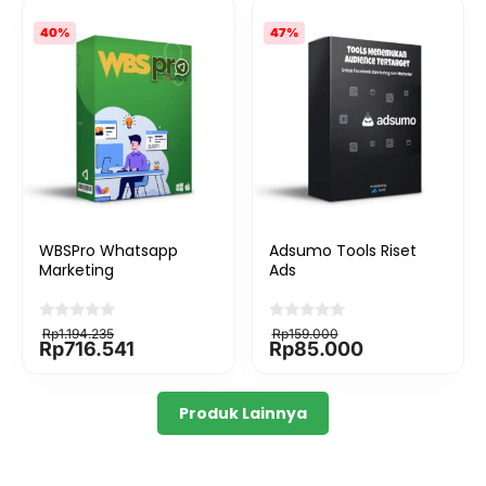
40%
47%
WBSPro Whatsapp
Adsumo Tools Riset
Marketing
Ads
Rp
1.194.235
Rp
159.000
Rp
716.541
Rp
85.000
Produk Lainnya