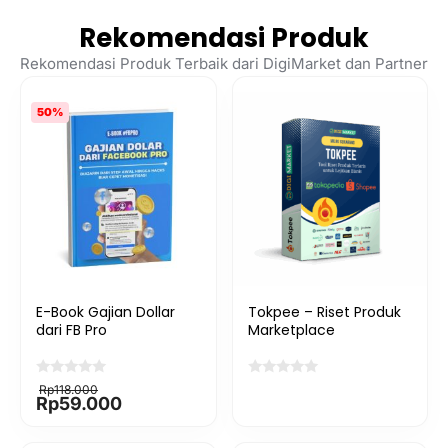
Rekomendasi Produk
Rekomendasi Produk Terbaik dari DigiMarket dan Partner
50%
E-Book Gajian Dollar
Tokpee – Riset Produk
dari FB Pro
Marketplace
Rp
118.000
Rp
59.000