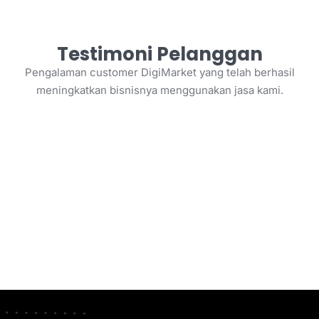
Testimoni Pelanggan
Pengalaman customer DigiMarket yang telah berhasil
meningkatkan bisnisnya menggunakan jasa kami.