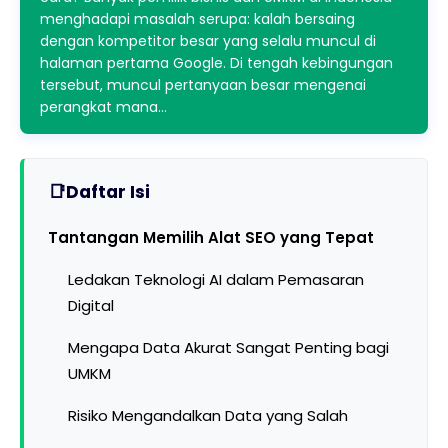
menghadapi masalah serupa: kalah bersaing
dengan kompetitor besar yang selalu muncul di
halaman pertama Google. Di tengah kebingungan
tersebut, muncul pertanyaan besar mengenai
perangkat mana…
Daftar Isi
Tantangan Memilih Alat SEO yang Tepat
Ledakan Teknologi AI dalam Pemasaran
Digital
Mengapa Data Akurat Sangat Penting bagi
UMKM
Risiko Mengandalkan Data yang Salah