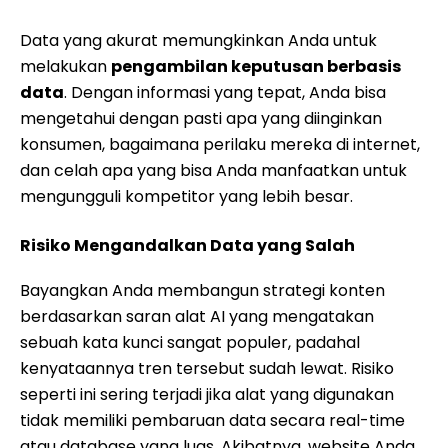
Data yang akurat memungkinkan Anda untuk
melakukan
pengambilan keputusan berbasis
data
. Dengan informasi yang tepat, Anda bisa
mengetahui dengan pasti apa yang diinginkan
konsumen, bagaimana perilaku mereka di internet,
dan celah apa yang bisa Anda manfaatkan untuk
mengungguli kompetitor yang lebih besar.
Risiko Mengandalkan Data yang Salah
Bayangkan Anda membangun strategi konten
berdasarkan saran alat AI yang mengatakan
sebuah kata kunci sangat populer, padahal
kenyataannya tren tersebut sudah lewat. Risiko
seperti ini sering terjadi jika alat yang digunakan
tidak memiliki pembaruan data secara real-time
atau database yang luas. Akibatnya, website Anda