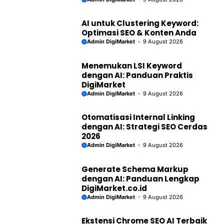
AI untuk Clustering Keyword:
Optimasi SEO & Konten Anda
Admin DigiMarket
9 August 2026
Menemukan LSI Keyword
dengan AI: Panduan Praktis
DigiMarket
Admin DigiMarket
9 August 2026
Otomatisasi Internal Linking
dengan AI: Strategi SEO Cerdas
2026
Admin DigiMarket
9 August 2026
Generate Schema Markup
dengan AI: Panduan Lengkap
DigiMarket.co.id
Admin DigiMarket
9 August 2026
Ekstensi Chrome SEO AI Terbaik