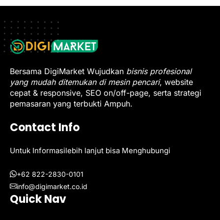
Bersama DigiMarket Wujudkan
bisnis profesional
yang mudah ditemukan di mesin pencari
, website
cepat & responsive, SEO on/off-page, serta strategi
pemasaran yang terbukti Ampuh.
Contact Info
Untuk Informasilebih lanjut bisa Menghubungi
+62 822-2830-0101
info@digimarket.co.id
Quick Nav