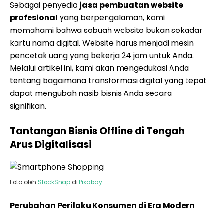
Sebagai penyedia
jasa pembuatan website
profesional
yang berpengalaman, kami
memahami bahwa sebuah website bukan sekadar
kartu nama digital. Website harus menjadi mesin
pencetak uang yang bekerja 24 jam untuk Anda.
Melalui artikel ini, kami akan mengedukasi Anda
tentang bagaimana transformasi digital yang tepat
dapat mengubah nasib bisnis Anda secara
signifikan.
Tantangan Bisnis Offline di Tengah
Arus Digitalisasi
Foto oleh
StockSnap
di
Pixabay
Perubahan Perilaku Konsumen di Era Modern