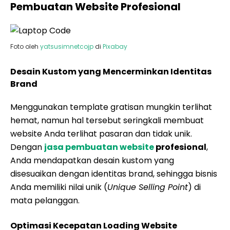
Pembuatan Website Profesional
Foto oleh
yatsusimnetcojp
di
Pixabay
Desain Kustom yang Mencerminkan Identitas
Brand
Menggunakan template gratisan mungkin terlihat
hemat, namun hal tersebut seringkali membuat
website Anda terlihat pasaran dan tidak unik.
Dengan
jasa pembuatan website
profesional
,
Anda mendapatkan desain kustom yang
disesuaikan dengan identitas brand, sehingga bisnis
Anda memiliki nilai unik (
Unique Selling Point
) di
mata pelanggan.
Optimasi Kecepatan Loading Website