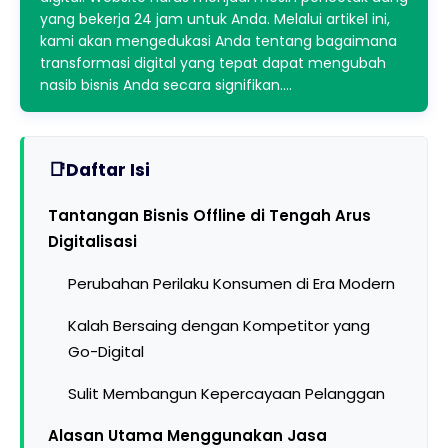
yang bekerja 24 jam untuk Anda. Melalui artikel ini,
kami akan mengedukasi Anda tentang bagaimana
transformasi digital yang tepat dapat mengubah
nasib bisnis Anda secara signifikan.…
Daftar Isi
Tantangan Bisnis Offline di Tengah Arus
Digitalisasi
Perubahan Perilaku Konsumen di Era Modern
Kalah Bersaing dengan Kompetitor yang
Go-Digital
Sulit Membangun Kepercayaan Pelanggan
Alasan Utama Menggunakan Jasa