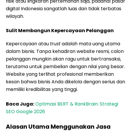
fisik atau lingkaran pertemanan saja, padahal pasar
digital Indonesia sangatlah luas dan tidak terbatas
wilayah.
Sulit Membangun Kepercayaan Pelanggan
Kepercayaan atau
trust
adalah mata uang utama
dalam bisnis. Tanpa kehadiran website resmi, calon
pelanggan mungkin akan ragu untuk bertransaksi,
terutama untuk pembelian dengan nilai yang besar.
Website yang terlihat profesional memberikan
kesan bahwa bisnis Anda dikelola dengan serius dan
memiliki kredibilitas yang tinggi.
Baca Juga:
Optimasi BERT & RankBrain: Strategi
SEO Google 2026
Alasan Utama Menggunakan Jasa