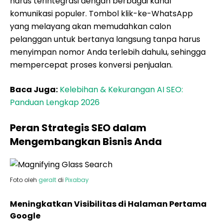
harus terintegrasi dengan berbagai kanal
komunikasi populer. Tombol klik-ke-WhatsApp
yang melayang akan memudahkan calon
pelanggan untuk bertanya langsung tanpa harus
menyimpan nomor Anda terlebih dahulu, sehingga
mempercepat proses konversi penjualan.
Baca Juga:
Kelebihan & Kekurangan AI SEO:
Panduan Lengkap 2026
Peran Strategis SEO dalam
Mengembangkan Bisnis Anda
Foto oleh
geralt
di
Pixabay
Meningkatkan Visibilitas di Halaman Pertama
Google