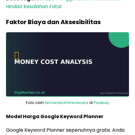
Hindari Kesalahan Fatal
Faktor Biaya dan Aksesibilitas
Foto oleh
fernandozhiminaicela
di
Pixabay
Model Harga Google Keyword Planner
Google Keyword Planner sepenuhnya gratis. Anda