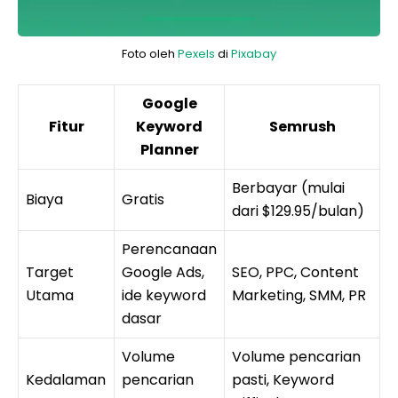
Foto oleh
Pexels
di
Pixabay
Google
Fitur
Keyword
Semrush
Planner
Berbayar (mulai
Biaya
Gratis
dari $129.95/bulan)
Perencanaan
Target
Google Ads,
SEO, PPC, Content
Utama
ide keyword
Marketing, SMM, PR
dasar
Volume
Volume pencarian
Kedalaman
pencarian
pasti, Keyword