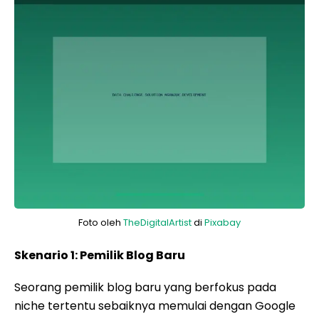
Foto oleh
TheDigitalArtist
di
Pixabay
Skenario 1: Pemilik Blog Baru
Seorang pemilik blog baru yang berfokus pada
niche tertentu sebaiknya memulai dengan Google