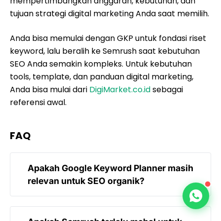
mempertimbangkan anggaran, kebutuhan, dan
tujuan strategi digital marketing Anda saat memilih.
Anda bisa memulai dengan GKP untuk fondasi riset
keyword, lalu beralih ke Semrush saat kebutuhan
SEO Anda semakin kompleks. Untuk kebutuhan
tools, template, dan panduan digital marketing,
Anda bisa mulai dari
DigiMarket.co.id
sebagai
referensi awal.
FAQ
Apakah Google Keyword Planner masih
relevan untuk SEO organik?
Ya, Google Keyword Planner masih sangat