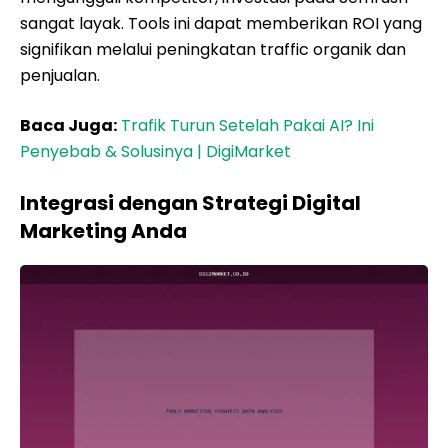
sangat layak. Tools ini dapat memberikan ROI yang
signifikan melalui peningkatan traffic organik dan
penjualan.
Baca Juga:
Trafik Turun Setelah Pakai AI? Ini
Penyebab & Solusinya | DigiMarket
Integrasi dengan Strategi Digital
Marketing Anda