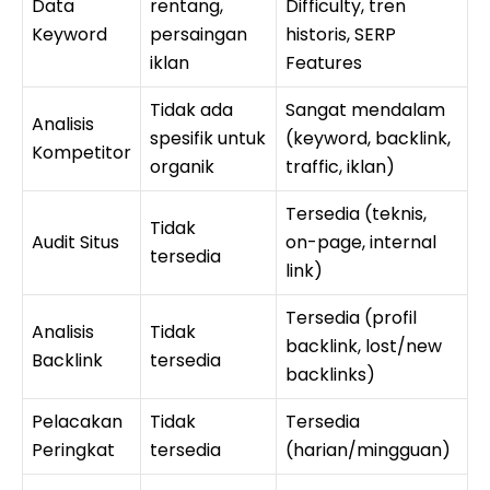
Data
rentang,
Difficulty, tren
Keyword
persaingan
historis, SERP
iklan
Features
Tidak ada
Sangat mendalam
Analisis
spesifik untuk
(keyword, backlink,
Kompetitor
organik
traffic, iklan)
Tersedia (teknis,
Tidak
Audit Situs
on-page, internal
tersedia
link)
Tersedia (profil
Analisis
Tidak
backlink, lost/new
Backlink
tersedia
backlinks)
Pelacakan
Tidak
Tersedia
Peringkat
tersedia
(harian/mingguan)