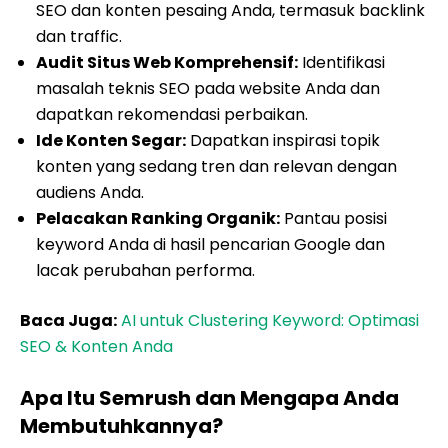
SEO dan konten pesaing Anda, termasuk backlink
dan traffic.
Audit Situs Web Komprehensif:
Identifikasi
masalah teknis SEO pada website Anda dan
dapatkan rekomendasi perbaikan.
Ide Konten Segar:
Dapatkan inspirasi topik
konten yang sedang tren dan relevan dengan
audiens Anda.
Pelacakan Ranking Organik:
Pantau posisi
keyword Anda di hasil pencarian Google dan
lacak perubahan performa.
Baca Juga:
AI untuk Clustering Keyword: Optimasi
SEO & Konten Anda
Apa Itu Semrush dan Mengapa Anda
Membutuhkannya?