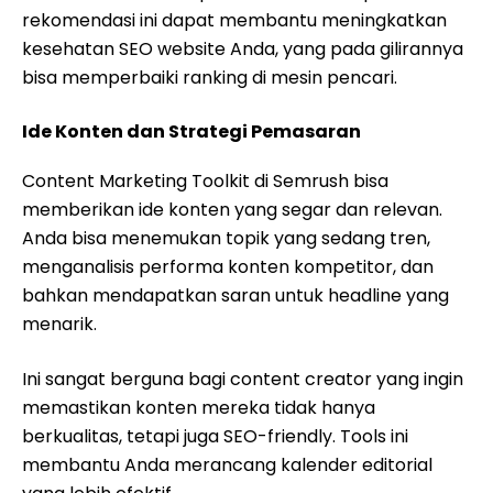
rekomendasi ini dapat membantu meningkatkan
kesehatan SEO website Anda, yang pada gilirannya
bisa memperbaiki ranking di mesin pencari.
Ide Konten dan Strategi Pemasaran
Content Marketing Toolkit di Semrush bisa
memberikan ide konten yang segar dan relevan.
Anda bisa menemukan topik yang sedang tren,
menganalisis performa konten kompetitor, dan
bahkan mendapatkan saran untuk headline yang
menarik.
Ini sangat berguna bagi content creator yang ingin
memastikan konten mereka tidak hanya
berkualitas, tetapi juga SEO-friendly. Tools ini
membantu Anda merancang kalender editorial