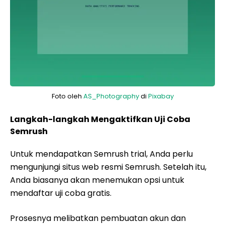
Foto oleh
AS_Photography
di
Pixabay
Langkah-langkah Mengaktifkan Uji Coba
Semrush
Untuk mendapatkan Semrush trial, Anda perlu
mengunjungi situs web resmi Semrush. Setelah itu,
Anda biasanya akan menemukan opsi untuk
mendaftar uji coba gratis.
Prosesnya melibatkan pembuatan akun dan