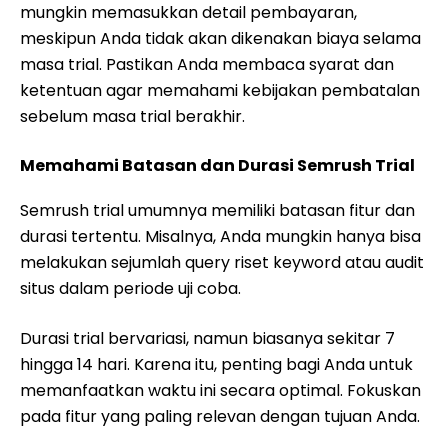
mungkin memasukkan detail pembayaran,
meskipun Anda tidak akan dikenakan biaya selama
masa trial. Pastikan Anda membaca syarat dan
ketentuan agar memahami kebijakan pembatalan
sebelum masa trial berakhir.
Memahami Batasan dan Durasi Semrush Trial
Semrush trial umumnya memiliki batasan fitur dan
durasi tertentu. Misalnya, Anda mungkin hanya bisa
melakukan sejumlah query riset keyword atau audit
situs dalam periode uji coba.
Durasi trial bervariasi, namun biasanya sekitar 7
hingga 14 hari. Karena itu, penting bagi Anda untuk
memanfaatkan waktu ini secara optimal. Fokuskan
pada fitur yang paling relevan dengan tujuan Anda.