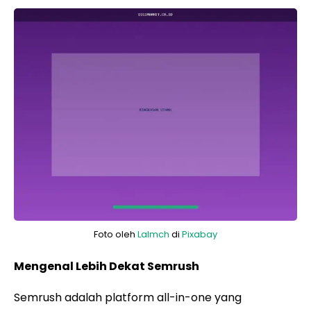
Foto oleh
Lalmch
di
Pixabay
Mengenal Lebih Dekat Semrush
Semrush adalah platform all-in-one yang