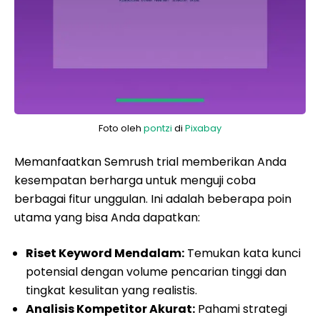
Foto oleh
pontzi
di
Pixabay
Memanfaatkan Semrush trial memberikan Anda
kesempatan berharga untuk menguji coba
berbagai fitur unggulan. Ini adalah beberapa poin
utama yang bisa Anda dapatkan:
Riset Keyword Mendalam:
Temukan kata kunci
potensial dengan volume pencarian tinggi dan
tingkat kesulitan yang realistis.
Analisis Kompetitor Akurat:
Pahami strategi