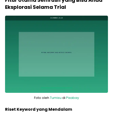
Fitur Utama Semrush yang Bisa Anda
Eksplorasi Selama Trial
Foto oleh
Tumisu
di
Pixabay
Riset Keyword yang Mendalam