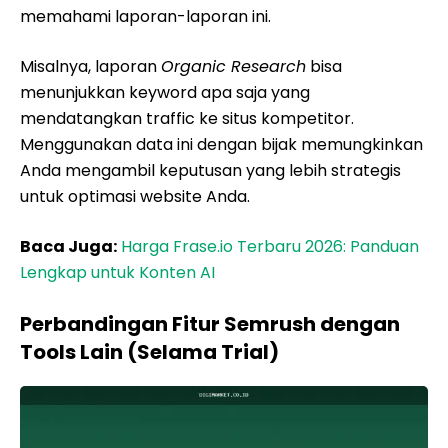
memahami laporan-laporan ini.
Misalnya, laporan
Organic Research
bisa
menunjukkan keyword apa saja yang
mendatangkan traffic ke situs kompetitor.
Menggunakan data ini dengan bijak memungkinkan
Anda mengambil keputusan yang lebih strategis
untuk optimasi website Anda.
Baca Juga:
Harga Frase.io Terbaru 2026: Panduan
Lengkap untuk Konten AI
Perbandingan Fitur Semrush dengan
Tools Lain (Selama Trial)