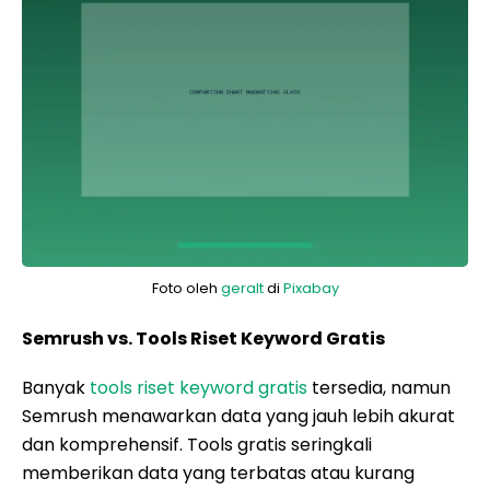
Foto oleh
geralt
di
Pixabay
Semrush vs. Tools Riset Keyword Gratis
Banyak
tools riset keyword gratis
tersedia, namun
Semrush menawarkan data yang jauh lebih akurat
dan komprehensif. Tools gratis seringkali
memberikan data yang terbatas atau kurang