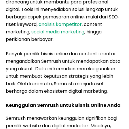
dirancang untuk membantu para profesional
digital. Tools ini menyediakan solusi lengkap untuk
berbagai aspek pemasaran online, mulai dari SEO,
riset keyword,
analisis kompetitor
, content
marketing,
social media marketing
, hingga
periklanan berbayar.
Banyak pemilik bisnis online dan content creator
mengandalkan Semrush untuk mendapatkan data
yang akurat. Data ini kemudian mereka gunakan
untuk membuat keputusan strategis yang lebih
baik. Oleh karena itu, Semrush menjadi aset
berharga dalam ekosistem digital marketing.
Keunggulan Semrush untuk Bisnis Online Anda
Semrush menawarkan keunggulan signifikan bagi
pemilik website dan digital marketer. Misalnya,