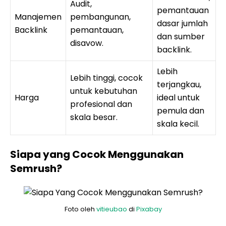
Audit,
pemantauan
Manajemen
pembangunan,
dasar jumlah
Backlink
pemantauan,
dan sumber
disavow.
backlink.
Lebih
Lebih tinggi, cocok
terjangkau,
untuk kebutuhan
Harga
ideal untuk
profesional dan
pemula dan
skala besar.
skala kecil.
Siapa yang Cocok Menggunakan
Semrush?
Foto oleh
vitieubao
di
Pixabay