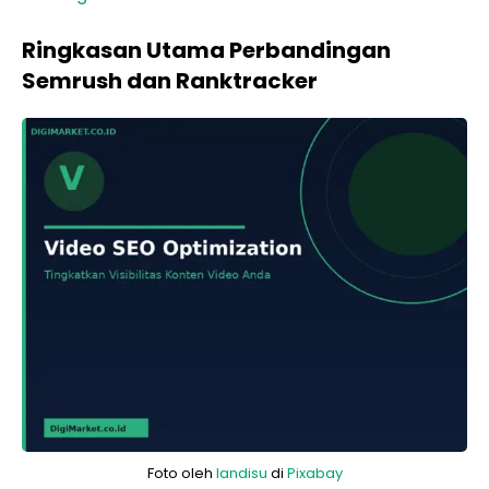
Ringkasan Utama Perbandingan
Semrush dan Ranktracker
Foto oleh
landisu
di
Pixabay