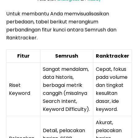
Untuk membantu Anda memvisualisasikan
perbedaan, tabel berikut merangkum
perbandingan fitur kunci antara Semrush dan
Ranktracker.
Fitur
Semrush
Ranktracker
Sangat mendalam,
Cepat, fokus
data historis,
pada volume
Riset
berbagai metrik
dan tingkat
Keyword
canggih (misalnya
kesulitan
Search Intent,
dasar, ide
Keyword Difficulty).
keyword.
Akurat,
Detail, pelacakan
pelacakan