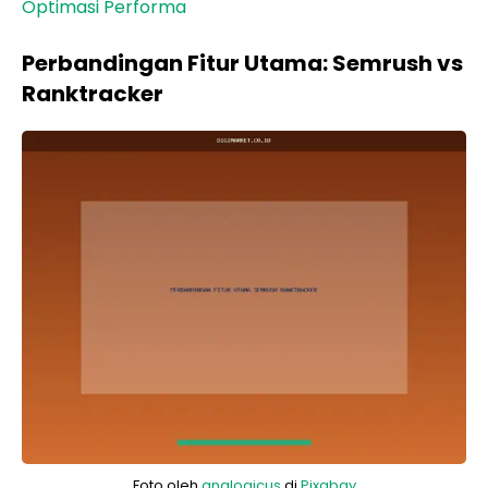
Optimasi Performa
Perbandingan Fitur Utama: Semrush vs
Ranktracker
Foto oleh
analogicus
di
Pixabay