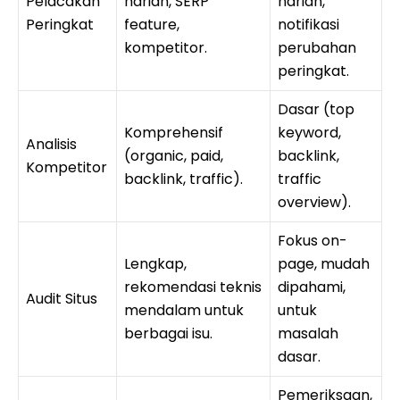
Pelacakan
harian, SERP
harian,
Peringkat
feature,
notifikasi
kompetitor.
perubahan
peringkat.
Dasar (top
Komprehensif
keyword,
Analisis
(organic, paid,
backlink,
Kompetitor
backlink, traffic).
traffic
overview).
Fokus on-
Lengkap,
page, mudah
rekomendasi teknis
dipahami,
Audit Situs
mendalam untuk
untuk
berbagai isu.
masalah
dasar.
Pemeriksaan,