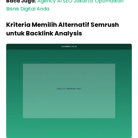
Baca Juga:
Agency AI SEO Jakarta: Optimalkan
Bisnis Digital Anda
Kriteria Memilih Alternatif Semrush
untuk Backlink Analysis