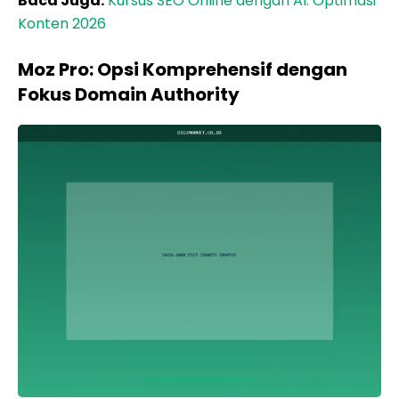
Baca Juga:
Kursus SEO Online dengan AI: Optimasi
Konten 2026
Moz Pro: Opsi Komprehensif dengan
Fokus Domain Authority