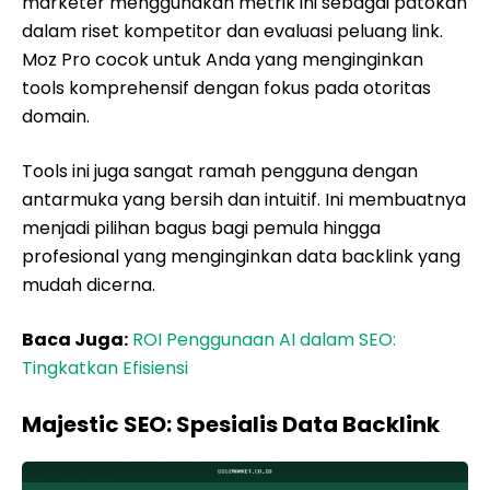
marketer menggunakan metrik ini sebagai patokan
dalam riset kompetitor dan evaluasi peluang link.
Moz Pro cocok untuk Anda yang menginginkan
tools komprehensif dengan fokus pada otoritas
domain.
Tools ini juga sangat ramah pengguna dengan
antarmuka yang bersih dan intuitif. Ini membuatnya
menjadi pilihan bagus bagi pemula hingga
profesional yang menginginkan data backlink yang
mudah dicerna.
Baca Juga:
ROI Penggunaan AI dalam SEO:
Tingkatkan Efisiensi
Majestic SEO: Spesialis Data Backlink