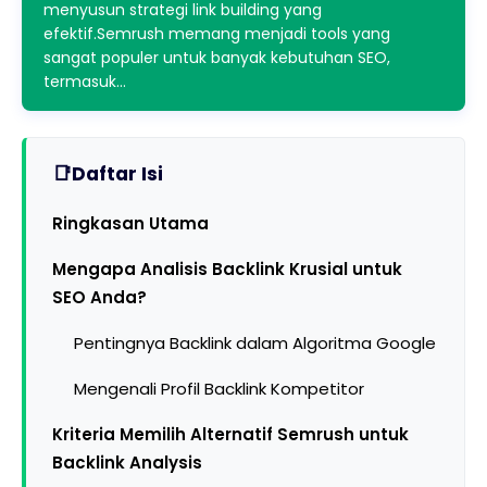
menyusun strategi link building yang
efektif.Semrush memang menjadi tools yang
sangat populer untuk banyak kebutuhan SEO,
termasuk…
Daftar Isi
Ringkasan Utama
Mengapa Analisis Backlink Krusial untuk
SEO Anda?
Pentingnya Backlink dalam Algoritma Google
Mengenali Profil Backlink Kompetitor
Kriteria Memilih Alternatif Semrush untuk
Backlink Analysis