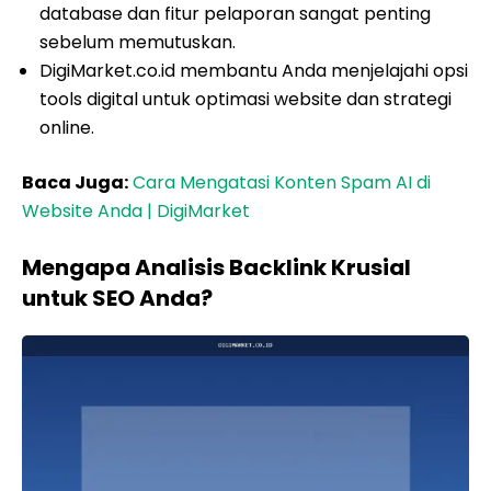
database dan fitur pelaporan sangat penting
sebelum memutuskan.
DigiMarket.co.id membantu Anda menjelajahi opsi
tools digital untuk optimasi website dan strategi
online.
Baca Juga:
Cara Mengatasi Konten Spam AI di
Website Anda | DigiMarket
Mengapa Analisis Backlink Krusial
untuk SEO Anda?