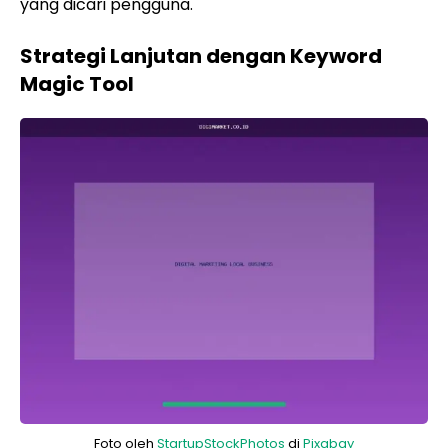
yang dicari pengguna.
Strategi Lanjutan dengan Keyword
Magic Tool
Foto oleh
StartupStockPhotos
di
Pixabay