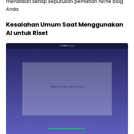
mendasari setiap keputusan pemilihan niche blog
Anda.
Kesalahan Umum Saat Menggunakan
AI untuk Riset