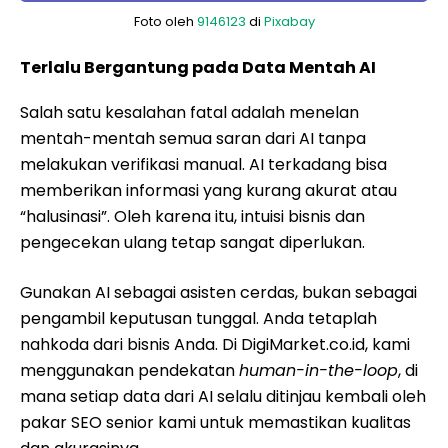
Foto oleh
9146123
di
Pixabay
Terlalu Bergantung pada Data Mentah AI
Salah satu kesalahan fatal adalah menelan
mentah-mentah semua saran dari AI tanpa
melakukan verifikasi manual. AI terkadang bisa
memberikan informasi yang kurang akurat atau
“halusinasi”. Oleh karena itu, intuisi bisnis dan
pengecekan ulang tetap sangat diperlukan.
Gunakan AI sebagai asisten cerdas, bukan sebagai
pengambil keputusan tunggal. Anda tetaplah
nahkoda dari bisnis Anda. Di DigiMarket.co.id, kami
menggunakan pendekatan
human-in-the-loop
, di
mana setiap data dari AI selalu ditinjau kembali oleh
pakar SEO senior kami untuk memastikan kualitas