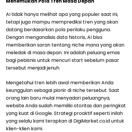
Menemukan Pola Tren Masa Depan
AI tidak hanya melihat apa yang populer saat ini,
tetapi juga mampu memprediksi tren yang akan
datang berdasarkan pola perilaku pengguna.
Dengan menganalisis data historis, AI bisa
memberikan saran tentang niche mana yang akan
meledak di masa depan. Ini adalah peluang emas
bagi pebisnis untuk mencuri start sebelum pasar
tersebut menjadi jenuh.
Mengetahui tren lebih awal memberikan Anda
keunggulan sebagai pionir di niche tersebut. Saat
orang lain baru mulai menyadari peluangnya,
website Anda sudah memiliki otoritas dan peringkat
yang kuat di Google. Strategi proaktif seperti inilah
yang selalu kami terapkan di DigiMarket.co.id untuk
klien-klien kami.