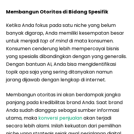
Membangun Otoritas di Bidang Spesifik
Ketika Anda fokus pada satu niche yang belum
banyak digarap, Anda memiliki kesempatan besar
untuk menjadi
top of mind
di mata konsumen.
Konsumen cenderung lebih mempercayai bisnis
yang spesialis dibandingkan dengan yang generalis.
Dengan bantuan AI, Anda bisa mengidentifikasi
topik apa saja yang sering ditanyakan namun
jarang dijawab dengan lengkap di internet.
Membangun otoritas ini akan berdampak jangka
panjang pada kredibilitas brand Anda. Saat brand
Anda sudah dianggap sebagai sumber informasi
utama, maka
konversi penjualan
akan terjadi
secara lebih alami. Inilah kekuatan dari pemilihan
niche yang strategis sejak awal perjalanan digital