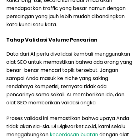
kunci long-tail, secara kumulatif Anda akan
mendapatkan traffic yang besar namun dengan
persaingan yang jauh lebih mudah dibandingkan
kata kunci satu kata.
Tahap Validasi Volume Pencarian
Data dari AI perlu divalidasi kembali menggunakan
alat SEO untuk memastikan bahwa ada orang yang
benar-benar mencari topik tersebut. Jangan
sampai Anda masuk ke niche yang saking
rendahnya kompetisi, ternyata tidak ada
pencarinya sama sekali. AI memberikan ide, dan
alat SEO memberikan validasi angka.
Proses validasi ini memastikan bahwa upaya Anda
tidak akan sia-sia. Di DigiMarket.co.id, kami selalu
menggabungkan
kecerdasan buatan
dengan alat