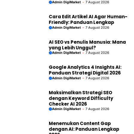
Admin DigiMarket
7 August 2026
Cara Edit Artikel AI Agar Human-
Friendly: Panduan Lengkap
Admin DigiMarket
7 August 2026
AI SEO vs Penulis Manusia: Mana
yang Lebih Unggul?
Admin DigiMarket
7 August 2026
Google Analytics 4 Insights AI:
Panduan Strategi Digital 2026
Admin DigiMarket
7 August 2026
Maksimalkan Strategi SEO
dengan Keyword Difficulty
Checker AI 2026
Admin DigiMarket
7 August 2026
Menemukan Content Gap
dengan AI: Panduan Lengkap