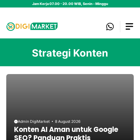
Skip
Jam Kerja 07.00 - 20.00 WIB, Senin - Minggu
to
content
Strategi Konten
Admin DigiMarket
8 August 2026
Konten AI Aman untuk Google
SEO? Panduan Praktis