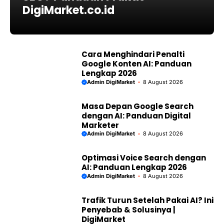
DigiMarket.co.id
Cara Menghindari Penalti
Google Konten AI: Panduan
Lengkap 2026
Admin DigiMarket
8 August 2026
Masa Depan Google Search
dengan AI: Panduan Digital
Marketer
Admin DigiMarket
8 August 2026
Optimasi Voice Search dengan
AI: Panduan Lengkap 2026
Admin DigiMarket
8 August 2026
Trafik Turun Setelah Pakai AI? Ini
Penyebab & Solusinya |
DigiMarket