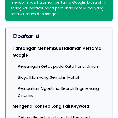
mendominasi halaman pertama Google. Masalah ini
sering kali berakar pada pemilihan kata kunci yang
terlalu umum dan sangat…
Daftar Isi
Tantangan Menembus Halaman Pertama
Google
Persaingan Ketat pada Kata Kunci Umum
Biaya Iklan yang Semakin Mahal
Perubahan Algoritma Search Engine yang
Dinamis
Mengenal Konsep Long Tail Keyword
Definisi Sederhana Long Tail Keyword