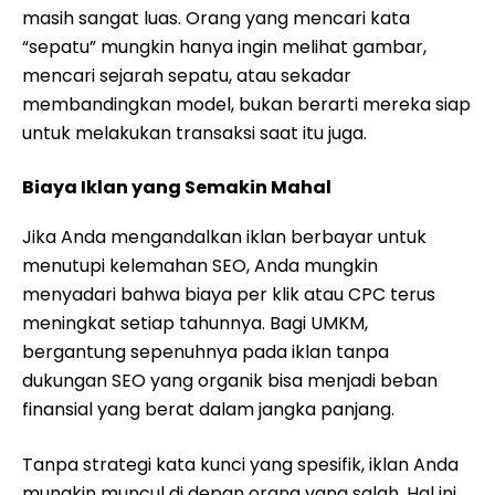
masih sangat luas. Orang yang mencari kata
“sepatu” mungkin hanya ingin melihat gambar,
mencari sejarah sepatu, atau sekadar
membandingkan model, bukan berarti mereka siap
untuk melakukan transaksi saat itu juga.
Biaya Iklan yang Semakin Mahal
Jika Anda mengandalkan iklan berbayar untuk
menutupi kelemahan SEO, Anda mungkin
menyadari bahwa biaya per klik atau CPC terus
meningkat setiap tahunnya. Bagi UMKM,
bergantung sepenuhnya pada iklan tanpa
dukungan SEO yang organik bisa menjadi beban
finansial yang berat dalam jangka panjang.
Tanpa strategi kata kunci yang spesifik, iklan Anda
mungkin muncul di depan orang yang salah. Hal ini