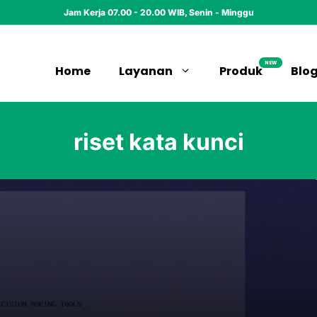
Jam Kerja 07.00 - 20.00 WIB, Senin - Minggu
NEW
Home
Layanan
Produk
Blo
riset kata kunci