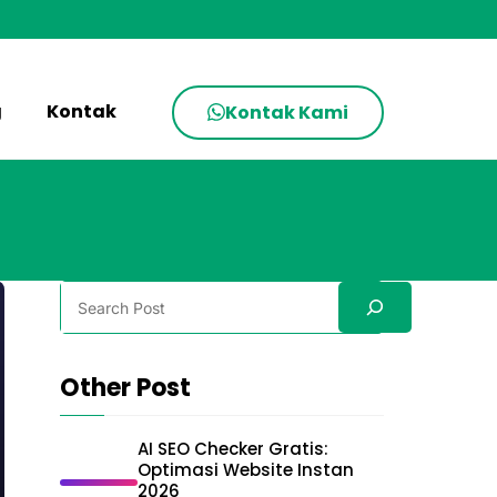
g
Kontak
Kontak Kami
Search
Other Post
AI SEO Checker Gratis:
Optimasi Website Instan
2026