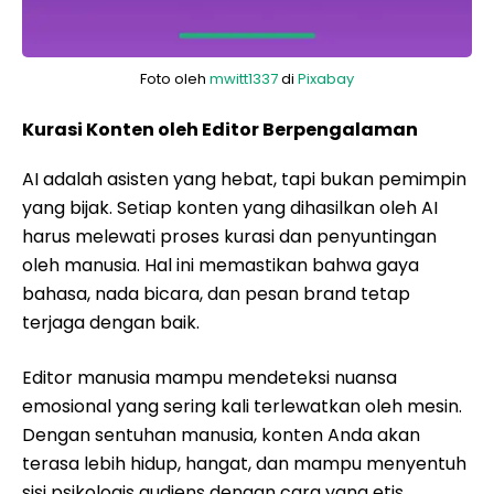
Foto oleh
mwitt1337
di
Pixabay
Kurasi Konten oleh Editor Berpengalaman
AI adalah asisten yang hebat, tapi bukan pemimpin
yang bijak. Setiap konten yang dihasilkan oleh AI
harus melewati proses kurasi dan penyuntingan
oleh manusia. Hal ini memastikan bahwa gaya
bahasa, nada bicara, dan pesan brand tetap
terjaga dengan baik.
Editor manusia mampu mendeteksi nuansa
emosional yang sering kali terlewatkan oleh mesin.
Dengan sentuhan manusia, konten Anda akan
terasa lebih hidup, hangat, dan mampu menyentuh
sisi psikologis audiens dengan cara yang etis.