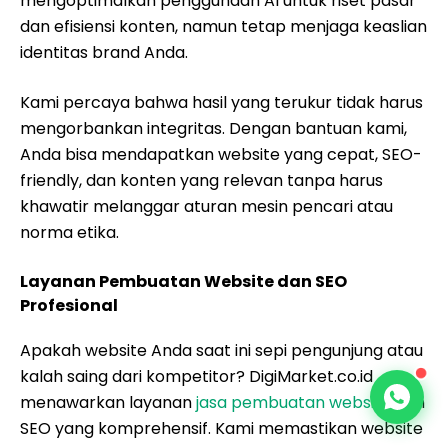
mengoptimalkan penggunaan AI untuk riset pasar
dan efisiensi konten, namun tetap menjaga keaslian
identitas brand Anda.
Kami percaya bahwa hasil yang terukur tidak harus
mengorbankan integritas. Dengan bantuan kami,
Anda bisa mendapatkan website yang cepat, SEO-
friendly, dan konten yang relevan tanpa harus
khawatir melanggar aturan mesin pencari atau
norma etika.
Layanan Pembuatan Website dan SEO
Profesional
Apakah website Anda saat ini sepi pengunjung atau
kalah saing dari kompetitor? DigiMarket.co.id
menawarkan layanan
jasa pembuatan website
dan
SEO yang komprehensif. Kami memastikan website