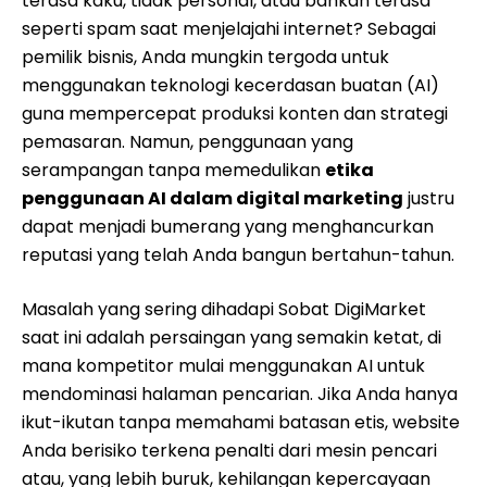
terasa kaku, tidak personal, atau bahkan terasa
seperti spam saat menjelajahi internet? Sebagai
pemilik bisnis, Anda mungkin tergoda untuk
menggunakan teknologi kecerdasan buatan (AI)
guna mempercepat produksi konten dan strategi
pemasaran. Namun, penggunaan yang
serampangan tanpa memedulikan
etika
penggunaan AI dalam digital marketing
justru
dapat menjadi bumerang yang menghancurkan
reputasi yang telah Anda bangun bertahun-tahun.
Masalah yang sering dihadapi Sobat DigiMarket
saat ini adalah persaingan yang semakin ketat, di
mana kompetitor mulai menggunakan AI untuk
mendominasi halaman pencarian. Jika Anda hanya
ikut-ikutan tanpa memahami batasan etis, website
Anda berisiko terkena penalti dari mesin pencari
atau, yang lebih buruk, kehilangan kepercayaan