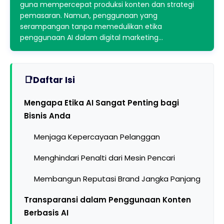
guna mempercepat produksi konten dan strategi
pemasaran. Namun, penggunaan yang
serampangan tanpa memedulikan etika
penggunaan AI dalam digital marketing…
Daftar Isi
Mengapa Etika AI Sangat Penting bagi
Bisnis Anda
Menjaga Kepercayaan Pelanggan
Menghindari Penalti dari Mesin Pencari
Membangun Reputasi Brand Jangka Panjang
Transparansi dalam Penggunaan Konten
Berbasis AI