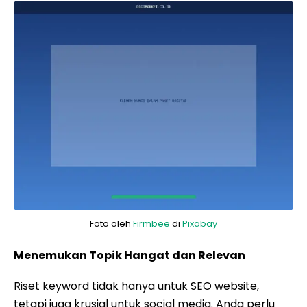
Foto oleh
Firmbee
di
Pixabay
Menemukan Topik Hangat dan Relevan
Riset keyword tidak hanya untuk SEO website,
tetapi juga krusial untuk social media. Anda perlu