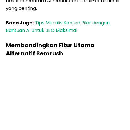
besar sementara AI menangani detail-detail kecil
yang penting.
Baca Juga:
Tips Menulis Konten Pilar dengan
Bantuan AI untuk SEO Maksimal
Membandingkan Fitur Utama
Alternatif Semrush