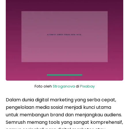
Foto oleh
Stroganova
di
Pixabay
Dalam dunia digital marketing yang serba cepat,
pengelolaan media sosial menjadi kunci utama
untuk membangun brand dan menjangkau audiens.
Semrush memang tools yang sangat komprehensif,