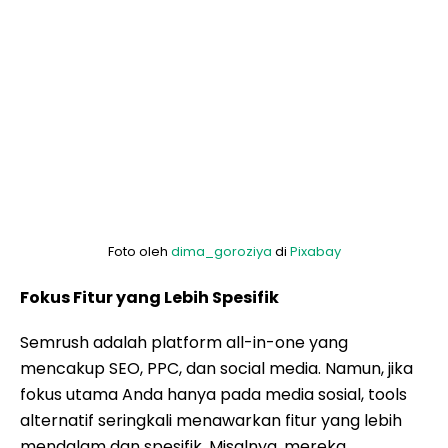
Foto oleh
dima_goroziya
di
Pixabay
Fokus Fitur yang Lebih Spesifik
Semrush adalah platform all-in-one yang
mencakup SEO, PPC, dan social media. Namun, jika
fokus utama Anda hanya pada media sosial, tools
alternatif seringkali menawarkan fitur yang lebih
mendalam dan spesifik. Misalnya, mereka