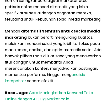
namun seringkali para digital marketer atau
pebisnis online mencari alternatif yang lebih
spesifik atau sesuai dengan anggaran mereka,
terutama untuk kebutuhan social media marketing.
Mencari
alternatif Semrush untuk social media
marketing
bukan berarti mengurangi kualitas,
melainkan mencari solusi yang lebih terfokus pada
manajemen, analisis, dan optimasi media sosial. Ada
banyak pilihan tools di luar sana yang menawarkan
fitur canggih untuk membantu Anda
merencanakan konten, menjadwalkan postingan,
memantau performa, hingga meng
analisis
kompetitor
secara efektif.
Baca Juga:
Cara Meningkatkan Konversi Toko
Online dengan AI | DigiMarket.co.id