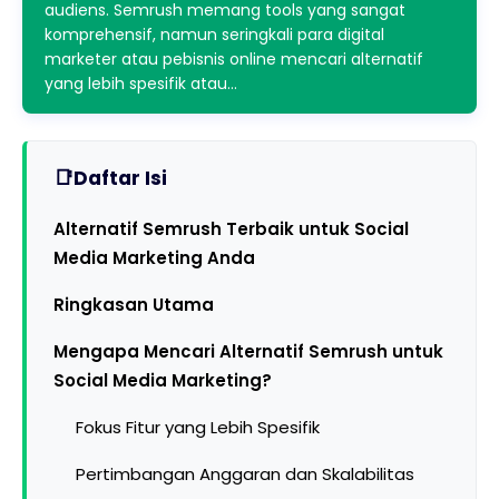
audiens. Semrush memang tools yang sangat
komprehensif, namun seringkali para digital
marketer atau pebisnis online mencari alternatif
yang lebih spesifik atau…
Daftar Isi
Alternatif Semrush Terbaik untuk Social
Media Marketing Anda
Ringkasan Utama
Mengapa Mencari Alternatif Semrush untuk
Social Media Marketing?
Fokus Fitur yang Lebih Spesifik
Pertimbangan Anggaran dan Skalabilitas