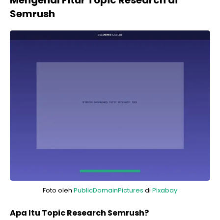
Mengenal Fitur Topic Research di
Semrush
Foto oleh
PublicDomainPictures
di
Pixabay
Apa Itu Topic Research Semrush?