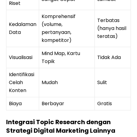
Riset
Komprehensif
Terbatas
Kedalaman
(volume,
(hanya hasil
Data
pertanyaan,
teratas)
kompetitor)
Mind Map, Kartu
Visualisasi
Tidak Ada
Topik
Identifikasi
Celah
Mudah
Sulit
Konten
Biaya
Berbayar
Gratis
Integrasi Topic Research dengan
Strategi Digital Marketing Lainnya