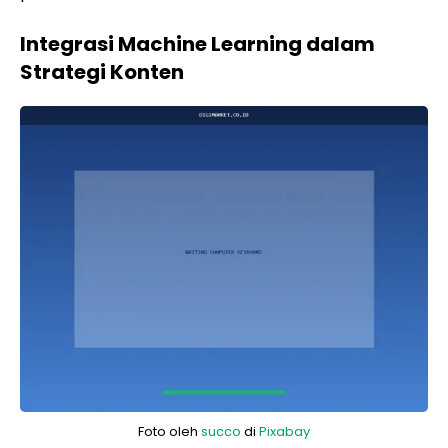
Integrasi Machine Learning dalam
Strategi Konten
Foto oleh
succo
di
Pixabay