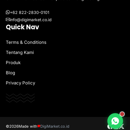
+62 822-2830-0101
info@digimarket.co.id
Quick Nav
Terms & Conditions
Tentang Kami
Produk
Blog
Privacy Policy
©2026
Made with
DigiMarket.co.id