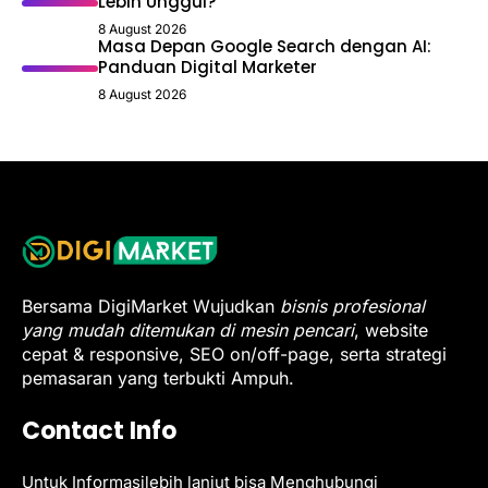
Lebih Unggul?
8 August 2026
Masa Depan Google Search dengan AI:
Panduan Digital Marketer
8 August 2026
Bersama DigiMarket Wujudkan
bisnis profesional
yang mudah ditemukan di mesin pencari
, website
cepat & responsive, SEO on/off-page, serta strategi
pemasaran yang terbukti Ampuh.
Contact Info
Untuk Informasilebih lanjut bisa Menghubungi