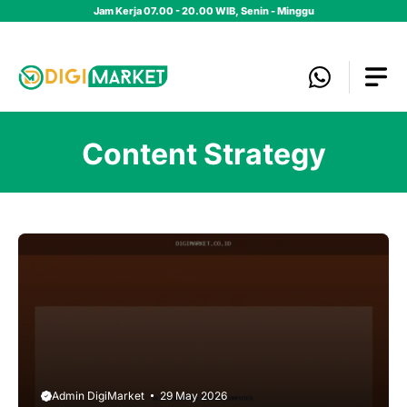
Skip
Jam Kerja 07.00 - 20.00 WIB, Senin - Minggu
to
content
Content Strategy
Admin DigiMarket
29 May 2026