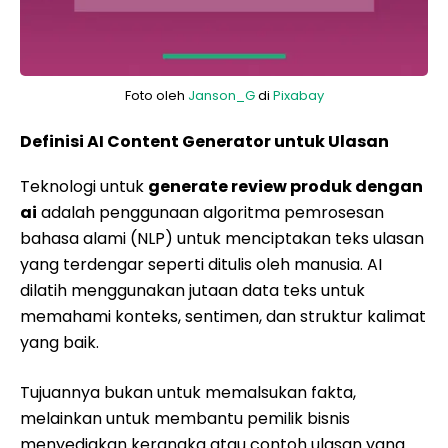
Foto oleh
Janson_G
di
Pixabay
Definisi AI Content Generator untuk Ulasan
Teknologi untuk
generate review produk dengan
ai
adalah penggunaan algoritma pemrosesan
bahasa alami (NLP) untuk menciptakan teks ulasan
yang terdengar seperti ditulis oleh manusia. AI
dilatih menggunakan jutaan data teks untuk
memahami konteks, sentimen, dan struktur kalimat
yang baik.
Tujuannya bukan untuk memalsukan fakta,
melainkan untuk membantu pemilik bisnis
menyediakan kerangka atau contoh ulasan yang