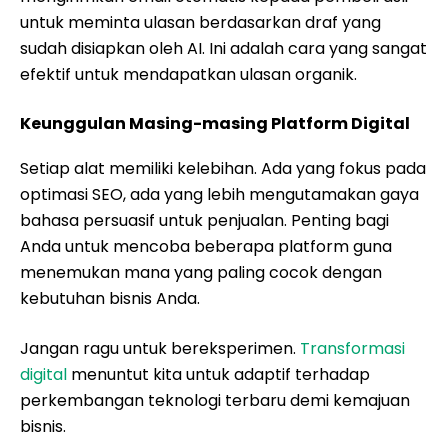
untuk meminta ulasan berdasarkan draf yang
sudah disiapkan oleh AI. Ini adalah cara yang sangat
efektif untuk mendapatkan ulasan organik.
Keunggulan Masing-masing Platform Digital
Setiap alat memiliki kelebihan. Ada yang fokus pada
optimasi SEO, ada yang lebih mengutamakan gaya
bahasa persuasif untuk penjualan. Penting bagi
Anda untuk mencoba beberapa platform guna
menemukan mana yang paling cocok dengan
kebutuhan bisnis Anda.
Jangan ragu untuk bereksperimen.
Transformasi
digital
menuntut kita untuk adaptif terhadap
perkembangan teknologi terbaru demi kemajuan
bisnis.