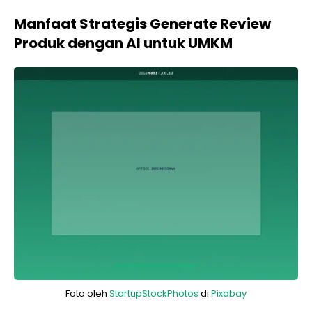
Manfaat Strategis Generate Review
Produk dengan AI untuk UMKM
Foto oleh
StartupStockPhotos
di
Pixabay