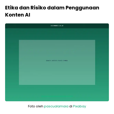
Etika dan Risiko dalam Penggunaan
Konten AI
Foto oleh
pascualamaia
di
Pixabay