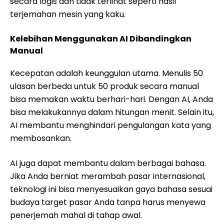
secara logis dan tidak terlihat seperti hasil
terjemahan mesin yang kaku.
Kelebihan Menggunakan AI Dibandingkan
Manual
Kecepatan adalah keunggulan utama. Menulis 50
ulasan berbeda untuk 50 produk secara manual
bisa memakan waktu berhari-hari. Dengan AI, Anda
bisa melakukannya dalam hitungan menit. Selain itu,
AI membantu menghindari pengulangan kata yang
membosankan.
AI juga dapat membantu dalam berbagai bahasa.
Jika Anda berniat merambah pasar internasional,
teknologi ini bisa menyesuaikan gaya bahasa sesuai
budaya target pasar Anda tanpa harus menyewa
penerjemah mahal di tahap awal.