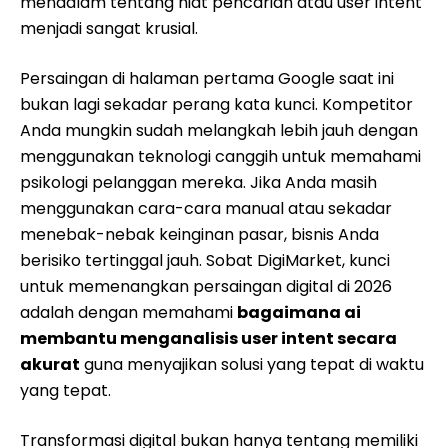
mendalam tentang niat pencarian atau user intent
menjadi sangat krusial.
Persaingan di halaman pertama Google saat ini
bukan lagi sekadar perang kata kunci. Kompetitor
Anda mungkin sudah melangkah lebih jauh dengan
menggunakan teknologi canggih untuk memahami
psikologi pelanggan mereka. Jika Anda masih
menggunakan cara-cara manual atau sekadar
menebak-nebak keinginan pasar, bisnis Anda
berisiko tertinggal jauh. Sobat DigiMarket, kunci
untuk memenangkan persaingan digital di 2026
adalah dengan memahami
bagaimana ai
membantu menganalisis user intent secara
akurat
guna menyajikan solusi yang tepat di waktu
yang tepat.
Transformasi digital bukan hanya tentang memiliki