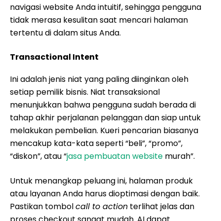
navigasi website Anda intuitif, sehingga pengguna
tidak merasa kesulitan saat mencari halaman
tertentu di dalam situs Anda.
Transactional Intent
Ini adalah jenis niat yang paling diinginkan oleh
setiap pemilik bisnis. Niat transaksional
menunjukkan bahwa pengguna sudah berada di
tahap akhir perjalanan pelanggan dan siap untuk
melakukan pembelian. Kueri pencarian biasanya
mencakup kata-kata seperti “beli”, “promo”,
“diskon”, atau “
jasa pembuatan website
murah”.
Untuk menangkap peluang ini, halaman produk
atau layanan Anda harus dioptimasi dengan baik.
Pastikan tombol
call to action
terlihat jelas dan
proses checkout sangat mudah. AI dapat