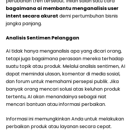
perubahan tren tersebut. Inilah salah satu cara
bagaimana ai membantu menganalisis user
intent secara akurat
demi pertumbuhan bisnis
jangka panjang.
Analisis Sentimen Pelanggan
AI tidak hanya menganalisis apa yang dicari orang,
tetapi juga bagaimana perasaan mereka terhadap
suatu topik atau produk. Melalui analisis sentimen, AI
dapat memindai ulasan, komentar di media sosial,
dan forum untuk memahami persepsi publik. Jika
banyak orang mencari solusi atas keluhan produk
tertentu, AI akan menandainya sebagai niat
mencari bantuan atau informasi perbaikan.
Informasi ini memungkinkan Anda untuk melakukan
perbaikan produk atau layanan secara cepat.