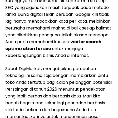
kurangnya kata kunci, melainkan karena strategi
SEO yang digunakan masih terjebak pada metode
lama. Dunia digital telah berubah. Google kini tidak
lagi hanya mencocokkan kata per kata, melainkan
berusaha memahami makna di balik setiap kalimat
yang diketikkan pengguna. Inilah alasan mengapa
Anda perlu memahami konsep
vector search
optimization for seo
untuk menjaga
keberlangsungan bisnis Anda di internet.
Sobat DigiMarket, mengabaikan perubahan
teknologi ini sama saja dengan membiarkan pintu
toko Anda tertutup bagi calon pelanggan potensial.
Persaingan di tahun 2026 menuntut pendekatan
yang lebih cerdas dan berbasis data. Mari kita
bedah bagaimana teknologi pencarian berbasis
vektor ini bekerja dan bagaimana Anda bisa
memanfaatkannya untuk mendominasi pasar