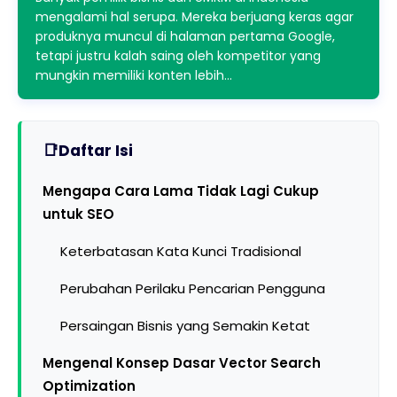
mengalami hal serupa. Mereka berjuang keras agar
produknya muncul di halaman pertama Google,
tetapi justru kalah saing oleh kompetitor yang
mungkin memiliki konten lebih…
Daftar Isi
Mengapa Cara Lama Tidak Lagi Cukup
untuk SEO
Keterbatasan Kata Kunci Tradisional
Perubahan Perilaku Pencarian Pengguna
Persaingan Bisnis yang Semakin Ketat
Mengenal Konsep Dasar Vector Search
Optimization