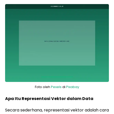
Foto oleh
Pexels
di
Pixabay
Apa Itu Representasi Vektor dalam Data
Secara sederhana, representasi vektor adalah cara