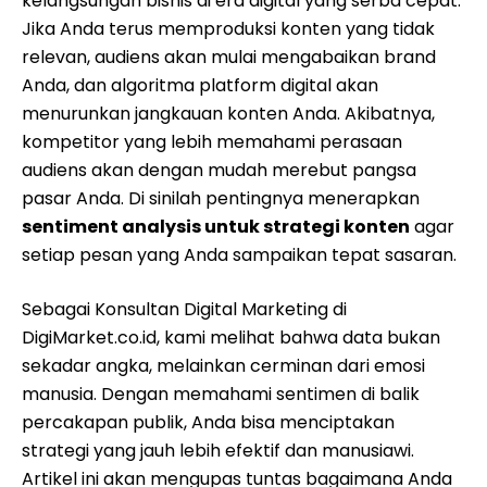
kelangsungan bisnis di era digital yang serba cepat.
Jika Anda terus memproduksi konten yang tidak
relevan, audiens akan mulai mengabaikan brand
Anda, dan algoritma platform digital akan
menurunkan jangkauan konten Anda. Akibatnya,
kompetitor yang lebih memahami perasaan
audiens akan dengan mudah merebut pangsa
pasar Anda. Di sinilah pentingnya menerapkan
sentiment analysis untuk strategi konten
agar
setiap pesan yang Anda sampaikan tepat sasaran.
Sebagai Konsultan Digital Marketing di
DigiMarket.co.id, kami melihat bahwa data bukan
sekadar angka, melainkan cerminan dari emosi
manusia. Dengan memahami sentimen di balik
percakapan publik, Anda bisa menciptakan
strategi yang jauh lebih efektif dan manusiawi.
Artikel ini akan mengupas tuntas bagaimana Anda