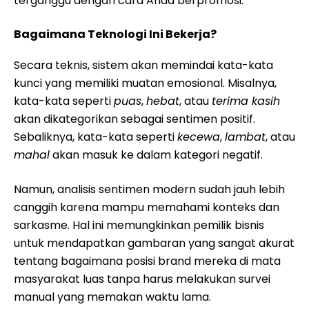
terganggu dengan cara Anda berpromosi.
Bagaimana Teknologi Ini Bekerja?
Secara teknis, sistem akan memindai kata-kata
kunci yang memiliki muatan emosional. Misalnya,
kata-kata seperti
puas
,
hebat
, atau
terima kasih
akan dikategorikan sebagai sentimen positif.
Sebaliknya, kata-kata seperti
kecewa
,
lambat
, atau
mahal
akan masuk ke dalam kategori negatif.
Namun, analisis sentimen modern sudah jauh lebih
canggih karena mampu memahami konteks dan
sarkasme. Hal ini memungkinkan pemilik bisnis
untuk mendapatkan gambaran yang sangat akurat
tentang bagaimana posisi brand mereka di mata
masyarakat luas tanpa harus melakukan survei
manual yang memakan waktu lama.