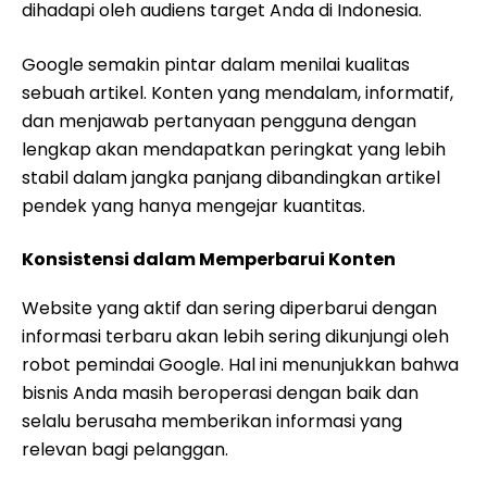
dihadapi oleh audiens target Anda di Indonesia.
Google semakin pintar dalam menilai kualitas
sebuah artikel. Konten yang mendalam, informatif,
dan menjawab pertanyaan pengguna dengan
lengkap akan mendapatkan peringkat yang lebih
stabil dalam jangka panjang dibandingkan artikel
pendek yang hanya mengejar kuantitas.
Konsistensi dalam Memperbarui Konten
Website yang aktif dan sering diperbarui dengan
informasi terbaru akan lebih sering dikunjungi oleh
robot pemindai Google. Hal ini menunjukkan bahwa
bisnis Anda masih beroperasi dengan baik dan
selalu berusaha memberikan informasi yang
relevan bagi pelanggan.