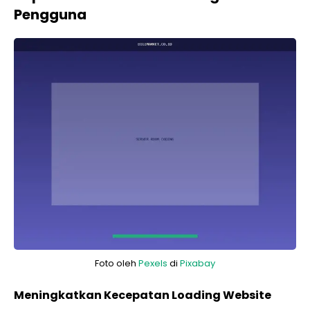
Pengguna
Foto oleh
Pexels
di
Pixabay
Meningkatkan Kecepatan Loading Website