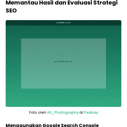
Memantau Hasil dan Evaluasi Strategi
SEO
Foto oleh
AS_Photography
di
Pixabay
Menggunakan Google Search Console