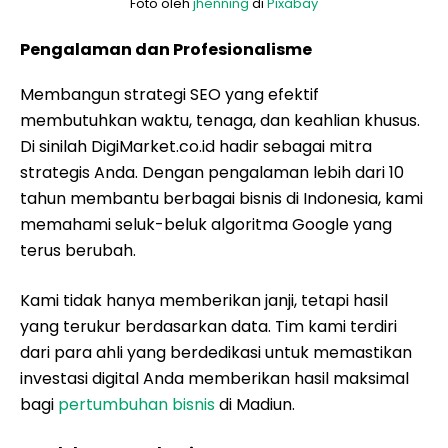
Foto oleh
jhenning
di
Pixabay
Pengalaman dan Profesionalisme
Membangun strategi SEO yang efektif
membutuhkan waktu, tenaga, dan keahlian khusus.
Di sinilah DigiMarket.co.id hadir sebagai mitra
strategis Anda. Dengan pengalaman lebih dari 10
tahun membantu berbagai bisnis di Indonesia, kami
memahami seluk-beluk algoritma Google yang
terus berubah.
Kami tidak hanya memberikan janji, tetapi hasil
yang terukur berdasarkan data. Tim kami terdiri
dari para ahli yang berdedikasi untuk memastikan
investasi digital Anda memberikan hasil maksimal
bagi
pertumbuhan bisnis
di Madiun.