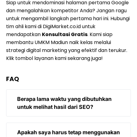
Siap untuk mendominasi halaman pertama Google
dan mengalahkan kompetitor Anda? Jangan ragu
untuk mengambil langkah pertama hari ini. Hubungi
tim ahli kami di DigiMarket.co.id untuk
mendapatkan
Konsultasi Gratis
. Kami siap
membantu UMKM Madiun naik kelas melalui
strategi digital marketing yang efektif dan terukur.
Klik tombol layanan kami sekarang juga!
FAQ
Berapa lama waktu yang dibutuhkan
untuk melihat hasil dari SEO?
SEO adalah strategi jangka panjang.
Apakah saya harus tetap menggunakan
Umumnya, perubahan signifikan pada