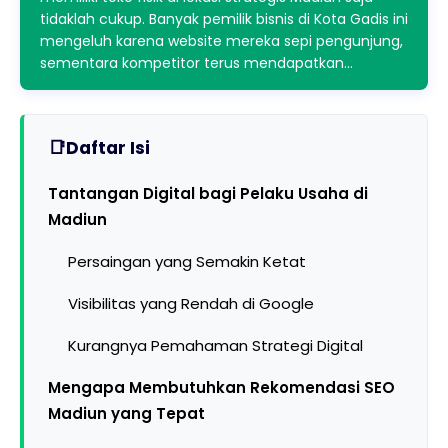
tidaklah cukup. Banyak pemilik bisnis di Kota Gadis ini
mengeluh karena website mereka sepi pengunjung,
sementara kompetitor terus mendapatkan…
Daftar Isi
Tantangan Digital bagi Pelaku Usaha di
Madiun
Persaingan yang Semakin Ketat
Visibilitas yang Rendah di Google
Kurangnya Pemahaman Strategi Digital
Mengapa Membutuhkan Rekomendasi SEO
Madiun yang Tepat