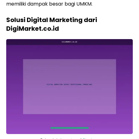
memiliki dampak besar bagi UMKM.
Solusi Digital Marketing dari
DigiMarket.co.id