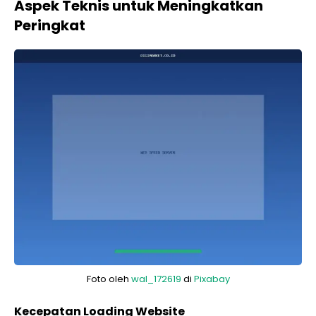
Aspek Teknis untuk Meningkatkan
Peringkat
Foto oleh
wal_172619
di
Pixabay
Kecepatan Loading Website