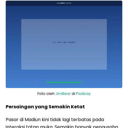
Foto oleh
JimBear
di
Pixabay
Persaingan yang Semakin Ketat
Pasar di Madiun kini tidak lagi terbatas pada
interaksi tatap muka. Semakin banyak pengusaha