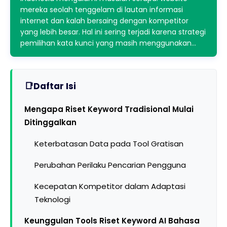
mereka seolah tenggelam di lautan informasi
internet dan kalah bersaing dengan kompetitor
yang lebih besar. Hal ini sering terjadi karena strategi
pemilihan kata kunci yang masih menggunakan…
Daftar Isi
Mengapa Riset Keyword Tradisional Mulai
Ditinggalkan
Keterbatasan Data pada Tool Gratisan
Perubahan Perilaku Pencarian Pengguna
Kecepatan Kompetitor dalam Adaptasi
Teknologi
Keunggulan Tools Riset Keyword AI Bahasa