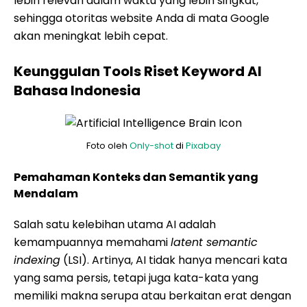
lebih relevan dalam waktu yang lebih singkat,
sehingga otoritas website Anda di mata Google
akan meningkat lebih cepat.
Keunggulan Tools Riset Keyword AI
Bahasa Indonesia
Foto oleh
Only-shot
di
Pixabay
Pemahaman Konteks dan Semantik yang
Mendalam
Salah satu kelebihan utama AI adalah
kemampuannya memahami
latent semantic
indexing
(LSI). Artinya, AI tidak hanya mencari kata
yang sama persis, tetapi juga kata-kata yang
memiliki makna serupa atau berkaitan erat dengan