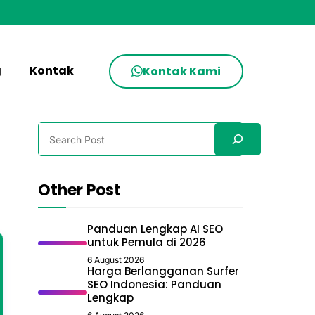
g
Kontak
Kontak Kami
Search
Other Post
Panduan Lengkap AI SEO
untuk Pemula di 2026
6 August 2026
Harga Berlangganan Surfer
SEO Indonesia: Panduan
Lengkap