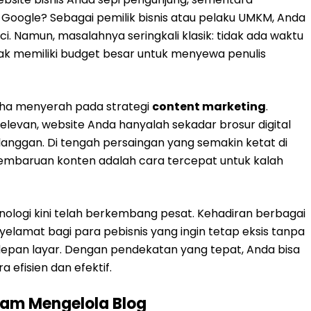
Google? Sebagai pemilik bisnis atau pelaku UMKM, Anda
 Namun, masalahnya seringkali klasik: tidak ada waktu
idak memiliki budget besar untuk menyewa penulis
aha menyerah pada strategi
content marketing
.
relevan, website Anda hanyalah sekadar brosur digital
langgan. Di tengah persaingan yang semakin ketat di
embaruan konten adalah cara tercepat untuk kalah
nologi kini telah berkembang pesat. Kehadiran berbagai
yelamat bagi para pebisnis yang ingin tetap eksis tanpa
epan layar. Dengan pendekatan yang tepat, Anda bisa
 efisien dan efektif.
lam Mengelola Blog