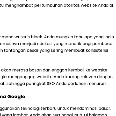
ntu menghambat pertumbuhan otoritas website Anda di
omena writer’s block. Anda mungkin tahu apa yang ingin
ngemasnya menjadi edukasi yang menarik bagi pembaca.
ah tantangan besar yang sering membuat konsistensi
a akan merasa bosan dan enggan kembali ke website
ogle menganggap website Anda kurang relevan dengan
t, sehingga peringkat SEO Anda perlahan menurun.
ama Google
gunakan teknologi terbaru untuk mendominasi pasar.
ang lambat, Anda akan tertinggal jauh. Di halaman