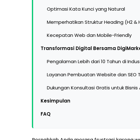
Optimasi Kata Kunci yang Natural
Memperhatikan Struktur Heading (H2 & 
Kecepatan Web dan Mobile-Friendly
Transformasi Digital Bersama DigiMarke
Pengalaman Lebih dari 10 Tahun di Indust
Layanan Pembuatan Website dan SEO 
Dukungan Konsultasi Gratis untuk Bisnis
Kesimpulan
FAQ
Pernahkah Anda merasa frustrasi karena we