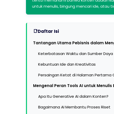
tentu memahami bahwa konten adalah kunci
untuk menulis, bingung mencari ide, atau 
Daftar Isi
Tantangan Utama Pebisnis dalam Meng
Keterbatasan Waktu dan Sumber Daya
Kebuntuan Ide dan Kreativitas
Persaingan Ketat di Halaman Pertama 
Mengenal Peran Tools AI untuk Menulis 
Apa Itu Generative AI dalam Konten?
Bagaimana AI Membantu Proses Riset