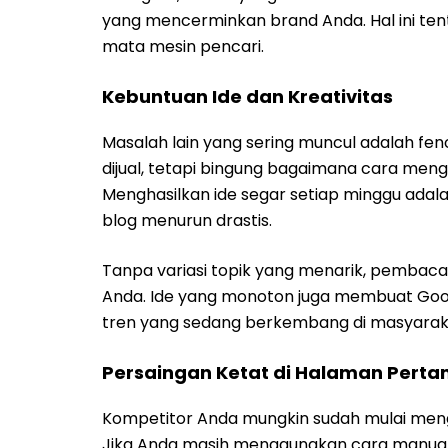
yang mencerminkan brand Anda. Hal ini te
mata mesin pencari.
Kebuntuan Ide dan Kreativitas
Masalah lain yang sering muncul adalah fen
dijual, tetapi bingung bagaimana cara me
Menghasilkan ide segar setiap minggu adal
blog menurun drastis.
Tanpa variasi topik yang menarik, pembac
Anda. Ide yang monoton juga membuat Go
tren yang sedang berkembang di masyaraka
Persaingan Ketat di Halaman Pert
Kompetitor Anda mungkin sudah mulai meng
Jika Anda masih menggunakan cara manual y