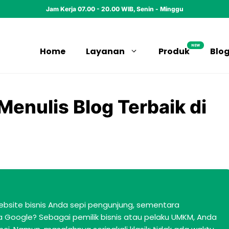
Jam Kerja 07.00 - 20.00 WIB, Senin - Minggu
NEW
Home
Layanan
Produk
Blo
Menulis Blog Terbaik di
ebsite bisnis Anda sepi pengunjung, sementara
 Google? Sebagai pemilik bisnis atau pelaku UMKM, Anda