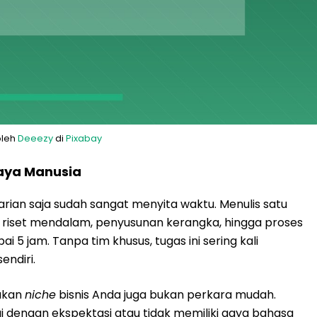
oleh
Deeezy
di
Pixabay
aya Manusia
rian saja sudah sangat menyita waktu. Menulis satu
 riset mendalam, penyusunan kerangka, hingga proses
5 jam. Tanpa tim khusus, tugas ini sering kali
endiri.
 akan
niche
bisnis Anda juga bukan perkara mudah.
suai dengan ekspektasi atau tidak memiliki gaya bahasa