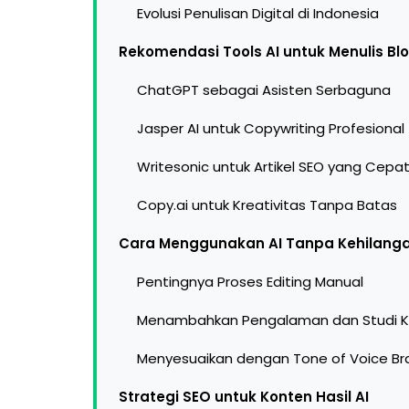
Evolusi Penulisan Digital di Indonesia
Rekomendasi Tools AI untuk Menulis Bl
ChatGPT sebagai Asisten Serbaguna
Jasper AI untuk Copywriting Profesional
Writesonic untuk Artikel SEO yang Cepa
Copy.ai untuk Kreativitas Tanpa Batas
Cara Menggunakan AI Tanpa Kehilang
Pentingnya Proses Editing Manual
Menambahkan Pengalaman dan Studi K
Menyesuaikan dengan Tone of Voice Br
Strategi SEO untuk Konten Hasil AI