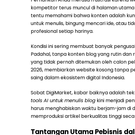
kompetitor terus muncul di halaman utama 
tentu memahami bahwa konten adalah kunci.
untuk menulis, bingung mencari ide, atau t
profesional setiap harinya.
Kondisi ini sering membuat banyak pengus
Padahal, tanpa konten blog yang rutin dan 
yang tidak pernah ditemukan oleh calon pe
2026, membiarkan website kosong tanpa p
saing dalam ekosistem digital Indonesia.
Sobat DigiMarket, kabar baiknya adalah tek
tools AI untuk menulis blog
kini menjadi pen
harus menghabiskan waktu berjam-jam di d
memproduksi artikel berkualitas tinggi secara
Tantangan Utama Pebisnis da