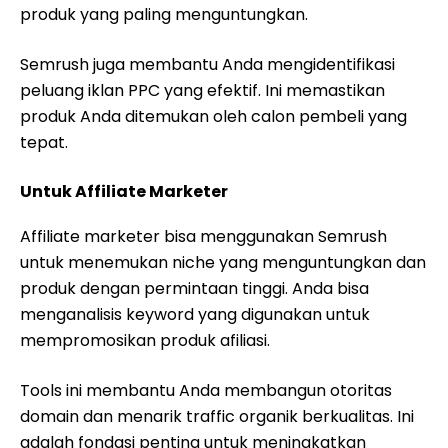
produk yang paling menguntungkan.
Semrush juga membantu Anda mengidentifikasi
peluang iklan PPC yang efektif. Ini memastikan
produk Anda ditemukan oleh calon pembeli yang
tepat.
Untuk Affiliate Marketer
Affiliate marketer bisa menggunakan Semrush
untuk menemukan niche yang menguntungkan dan
produk dengan permintaan tinggi. Anda bisa
menganalisis keyword yang digunakan untuk
mempromosikan produk afiliasi.
Tools ini membantu Anda membangun otoritas
domain dan menarik traffic organik berkualitas. Ini
adalah fondasi penting untuk meningkatkan