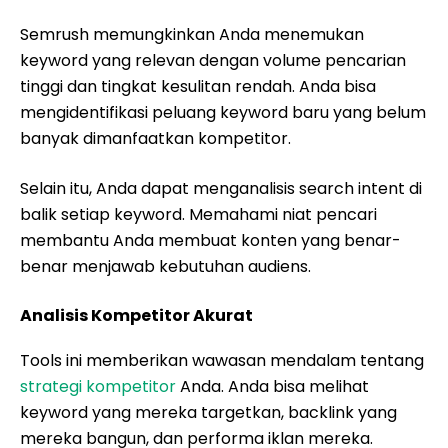
Semrush memungkinkan Anda menemukan
keyword yang relevan dengan volume pencarian
tinggi dan tingkat kesulitan rendah. Anda bisa
mengidentifikasi peluang keyword baru yang belum
banyak dimanfaatkan kompetitor.
Selain itu, Anda dapat menganalisis search intent di
balik setiap keyword. Memahami niat pencari
membantu Anda membuat konten yang benar-
benar menjawab kebutuhan audiens.
Analisis Kompetitor Akurat
Tools ini memberikan wawasan mendalam tentang
strategi kompetitor
Anda. Anda bisa melihat
keyword yang mereka targetkan, backlink yang
mereka bangun, dan performa iklan mereka.