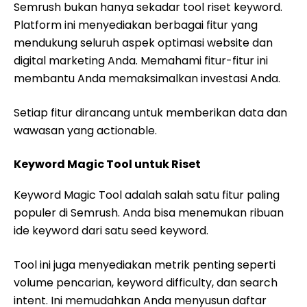
Semrush bukan hanya sekadar tool riset keyword.
Platform ini menyediakan berbagai fitur yang
mendukung seluruh aspek optimasi website dan
digital marketing Anda. Memahami fitur-fitur ini
membantu Anda memaksimalkan investasi Anda.
Setiap fitur dirancang untuk memberikan data dan
wawasan yang actionable.
Keyword Magic Tool untuk Riset
Keyword Magic Tool adalah salah satu fitur paling
populer di Semrush. Anda bisa menemukan ribuan
ide keyword dari satu seed keyword.
Tool ini juga menyediakan metrik penting seperti
volume pencarian, keyword difficulty, dan search
intent. Ini memudahkan Anda menyusun daftar