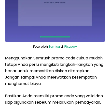
Foto oleh
Tumisu
di
Pixabay
Menggunakan Semrush promo code cukup mudah,
tetapi Anda perlu mengikuti langkah-langkah yang
benar untuk memastikan diskon diterapkan.
Jangan sampai Anda melewatkan kesempatan
menghemat biaya.
Pastikan Anda memiliki promo code yang valid dan
siap digunakan sebelum melakukan pembayaran.