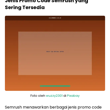
Jenis Promo Code Semrush yang
Sering Tersedia
Foto oleh
wuzzy2301
di
Pixabay
Semrush menawarkan berbagai jenis promo code