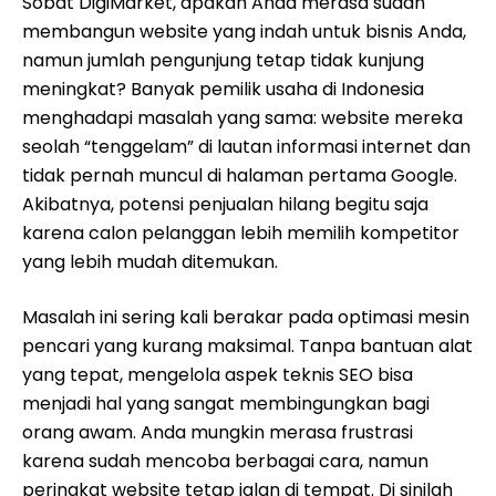
Sobat DigiMarket, apakah Anda merasa sudah
membangun website yang indah untuk bisnis Anda,
namun jumlah pengunjung tetap tidak kunjung
meningkat? Banyak pemilik usaha di Indonesia
menghadapi masalah yang sama: website mereka
seolah “tenggelam” di lautan informasi internet dan
tidak pernah muncul di halaman pertama Google.
Akibatnya, potensi penjualan hilang begitu saja
karena calon pelanggan lebih memilih kompetitor
yang lebih mudah ditemukan.
Masalah ini sering kali berakar pada optimasi mesin
pencari yang kurang maksimal. Tanpa bantuan alat
yang tepat, mengelola aspek teknis SEO bisa
menjadi hal yang sangat membingungkan bagi
orang awam. Anda mungkin merasa frustrasi
karena sudah mencoba berbagai cara, namun
peringkat website tetap jalan di tempat. Di sinilah