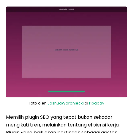
Foto oleh
JoshuaWoroniecki
di
Pixabay
Memilih plugin SEO yang tepat bukan sekadar
mengikuti tren, melainkan tentang efisiensi kerja.
Plugin yang baik akan bertindak sebagai asisten