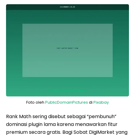
Foto oleh
PublicDomainPictures
di
Pixabay
Rank Math sering disebut sebagai “pembunuh”
dominasi plugin lama karena menawarkan fitur
premium secara gratis. Bagi Sobat DigiMarket yang