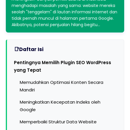
menghadapi masalah yang sama: website mereka
seolah "tenggelam" di lautan informasi internet dan
tidak pernah muncul di halaman pertama Google.
Akibatnya, potensi penjualan hilang begitu…
Daftar Isi
Pentingnya Memilih Plugin SEO WordPress
yang Tepat
Memudahkan Optimasi Konten Secara
Mandiri
Meningkatkan Kecepatan Indeks oleh
Google
Memperbaiki Struktur Data Website