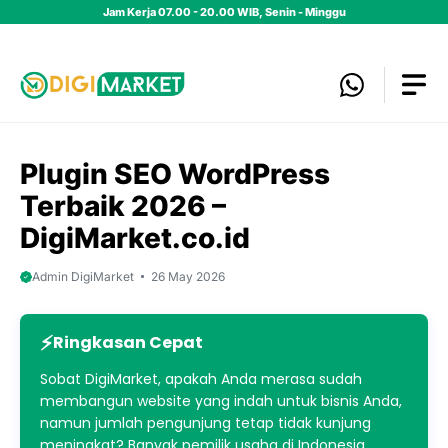
Skip
Jam Kerja 07.00 - 20.00 WIB, Senin - Minggu
to
content
Plugin SEO WordPress
Terbaik 2026 –
DigiMarket.co.id
Admin DigiMarket
26 May 2026
Ringkasan Cepat
Sobat DigiMarket, apakah Anda merasa sudah
membangun website yang indah untuk bisnis Anda,
namun jumlah pengunjung tetap tidak kunjung
meningkat? Banyak pemilik usaha di Indonesia