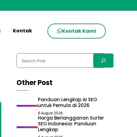
g
Kontak
Kontak Kami
Search
Other Post
Panduan Lengkap AI SEO
untuk Pemula di 2026
6 August 2026
Harga Berlangganan Surfer
SEO Indonesia: Panduan
Lengkap