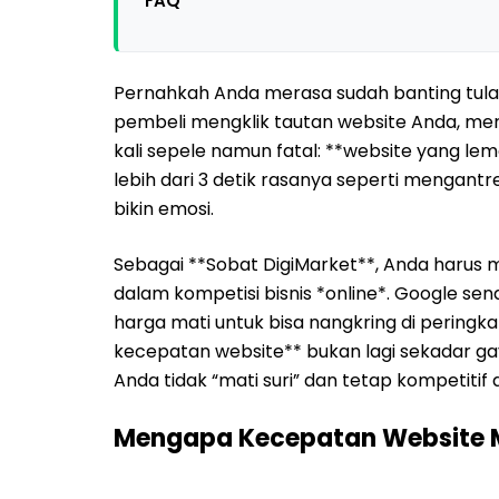
FAQ
Pernahkah Anda merasa sudah banting tulang
pembeli mengklik tautan website Anda, mere
kali sepele namun fatal: **website yang lem
lebih dari 3 detik rasanya seperti menga
bikin emosi.
Sebagai **Sobat DigiMarket**, Anda harus
dalam kompetisi bisnis *online*. Google s
harga mati untuk bisa nangkring di peringk
kecepatan website** bukan lagi sekadar g
Anda tidak “mati suri” dan tetap kompetitif 
Mengapa Kecepatan Website 