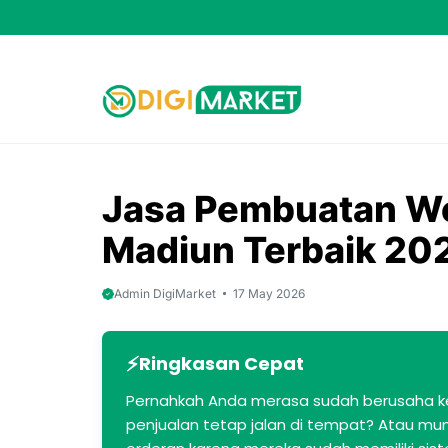
Skip
to
content
Jasa Pembuatan We
Madiun Terbaik 20
Admin DigiMarket
17 May 2026
Ringkasan Cepat
Pernahkah Anda merasa sudah berusaha k
penjualan tetap jalan di tempat? Atau mun