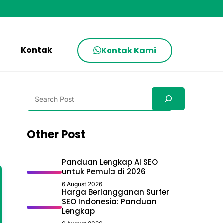
g
Kontak
Kontak Kami
Search
Other Post
Panduan Lengkap AI SEO
untuk Pemula di 2026
6 August 2026
Harga Berlangganan Surfer
SEO Indonesia: Panduan
Lengkap