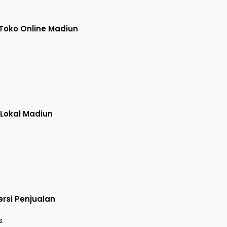
Toko Online Madiun
 Lokal Madiun
rsi Penjualan
s