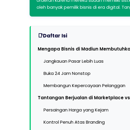
orderan karena mereka sudah memiliki siste
oleh banyak pemilik bisnis di era digital. Ta
Daftar Isi
Mengapa Bisnis di Madiun Membutuhka
Jangkauan Pasar Lebih Luas
Buka 24 Jam Nonstop
Membangun Kepercayaan Pelanggan
Tantangan Berjualan di Marketplace vs
Persaingan Harga yang Kejam
Kontrol Penuh Atas Branding