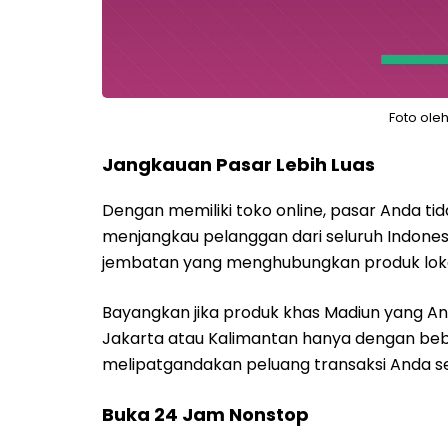
Foto ole
Jangkauan Pasar Lebih Luas
Dengan memiliki toko online, pasar Anda tid
menjangkau pelanggan dari seluruh Indone
jembatan yang menghubungkan produk lokal
Bayangkan jika produk khas Madiun yang An
Jakarta atau Kalimantan hanya dengan bebe
melipatgandakan peluang transaksi Anda se
Buka 24 Jam Nonstop