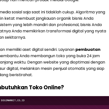
ia sosial saja saat ini tidaklah cukup. Algoritma yang
in ketat membuat jangkauan organik bisnis Anda
sistem yang lebih mandiri dan profesional, bisnis Anda
 saatnya Anda memikirkan transformasi digital yang nyata
an sekitarnya.
an memiliki aset digital sendiri. Layanan
pembuatan
 membantu Anda membangun toko yang buka 24 jam
epanjang waktu. Dengan website yang dioptimasi dengan
sur digital, melainkan mesin penjual otomatis yang siap
ng beristirahat.
mbutuhkan Toko Online?