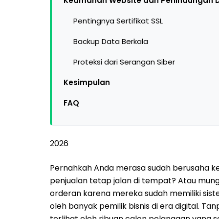
Keamanan Website dan Perlindungan 
Pentingnya Sertifikat SSL
Backup Data Berkala
Proteksi dari Serangan Siber
Kesimpulan
FAQ
2026
Pernahkah Anda merasa sudah berusaha ke
penjualan tetap jalan di tempat? Atau mung
orderan karena mereka sudah memiliki sistem
oleh banyak pemilik bisnis di era digital. Ta
terlihat oleh ribuan calon pelanggan yang s