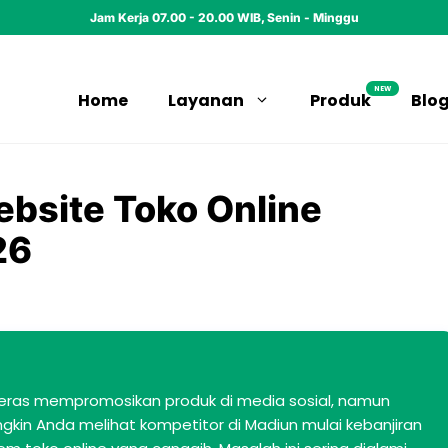
Jam Kerja 07.00 - 20.00 WIB, Senin - Minggu
NEW
Home
Layanan
Produk
Blo
bsite Toko Online
26
eras mempromosikan produk di media sosial, namun
gkin Anda melihat kompetitor di Madiun mulai kebanjiran