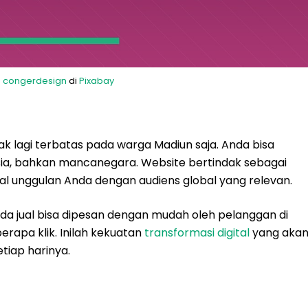
h
congerdesign
di
Pixabay
ak lagi terbatas pada warga Madiun saja. Anda bisa
sia, bahkan mancanegara. Website bertindak sebagai
 unggulan Anda dengan audiens global yang relevan.
da jual bisa dipesan dengan mudah oleh pelanggan di
rapa klik. Inilah kekuatan
transformasi digital
yang aka
tiap harinya.