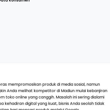
Data Konsumen
ras mempromosikan produk di media sosial, namun
kin Anda melihat kompetitor di Madiun mulai kebanjiran
 toko online yang canggih. Masalah ini sering dialami
npa kehadiran digital yang kuat, bisnis Anda seolah tidak
etiap hari mencari produk melalui Google.