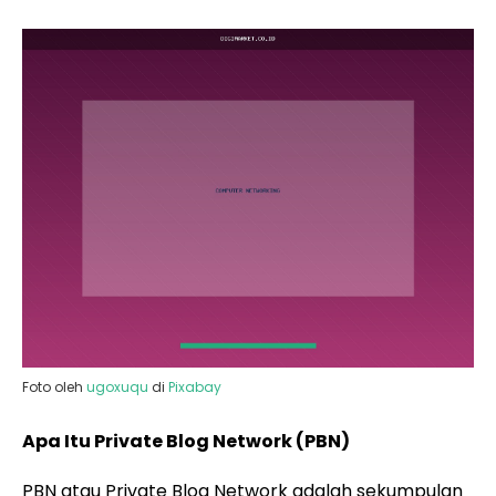
Foto oleh
ugoxuqu
di
Pixabay
Apa Itu Private Blog Network (PBN)
PBN atau Private Blog Network adalah sekumpulan