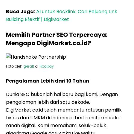
Baca Juga:
AI untuk Backlink: Cari Peluang Link
Building Efektif | DigiMarket
Memilih Partner SEO Terpercaya:
Mengapa DigiMarket.co.id?
Foto oleh
geralt
di
Pixabay
Pengalaman Lebih dari 10 Tahun
Dunia SEO bukanlah hal baru bagi kami. Dengan
pengalaman lebih dari satu dekade,
DigiMarket.co.id telah membantu ratusan pemilik
bisnis dan UMKM di Indonesia bertransformasi ke
ranah digital. Kami memahami seluk-beluk
algoritma Google dari waktu ke waktu.