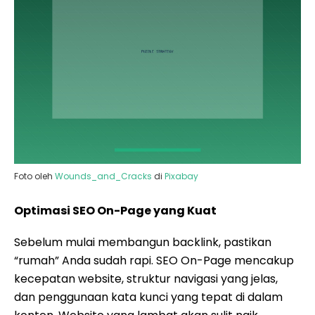
Foto oleh
Wounds_and_Cracks
di
Pixabay
Optimasi SEO On-Page yang Kuat
Sebelum mulai membangun backlink, pastikan
“rumah” Anda sudah rapi. SEO On-Page mencakup
kecepatan website, struktur navigasi yang jelas,
dan penggunaan kata kunci yang tepat di dalam