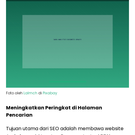
Foto oleh
Lalmch
di
Pixabay
Meningkatkan Peringkat di Halaman
Pencarian
Tujuan utama dari SEO adalah membawa website