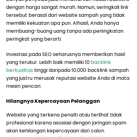
dengan harga sangat murah. Namun, seringkali link
tersebut berasal dari website sampah yang tidak
memiliki kekuatan apa pun. Alhasil, Anda hanya
membuang-buang uang tanpa ada peningkatan
peringkat yang berarti.
Investasi pada SEO seharusnya memberikan hasil
yang terukur. Lebih baik memiliki 10
backlink
berkualitas
tinggi daripada 10.000 backlink sampah
yang justru merusak reputasi website Anda di mata
mesin pencari.
Hilangnya Kepercayaan Pelanggan
Website yang terkena penalti atau terlihat tidak
profesional karena asosiasi dengan jaringan spam
akan kehilangan kepercayaan dari calon