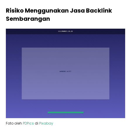
Risiko Menggunakan Jasa Backlink
Sembarangan
Foto oleh
PDPics
di
Pixabay