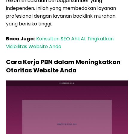
rekomendasi dari berbagai sumber yang
independen. Inilah yang membedakan layanan
profesional dengan layanan backlink murahan
yang berisiko tinggi.
Baca Juga:
Konsultan SEO Ahli AI: Tingkatkan
Visibilitas Website Anda
Cara Kerja PBN dalam Meningkatkan
Otoritas Website Anda