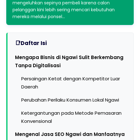
mengeluhkan sepinya pembeli karena calon
pelanggan kini lebih sering mencari kebutuhan
mereka melalui ponsel…
Daftar Isi
Mengapa Bisnis di Ngawi Sulit Berkembang
Tanpa Digitalisasi
Persaingan Ketat dengan Kompetitor Luar
Daerah
Perubahan Perilaku Konsumen Lokal Ngawi
Ketergantungan pada Metode Pemasaran
Konvensional
Mengenal Jasa SEO Ngawi dan Manfaatnya