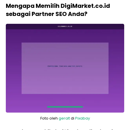
Mengapa Memilih DigiMarket.co.id
sebagai Partner SEO Anda?
Foto oleh
geralt
di
Pixabay