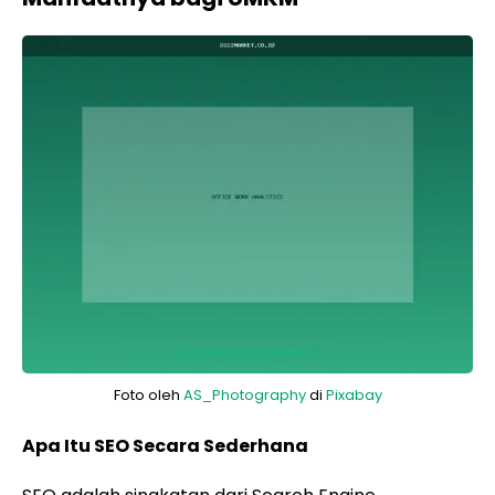
Foto oleh
AS_Photography
di
Pixabay
Apa Itu SEO Secara Sederhana