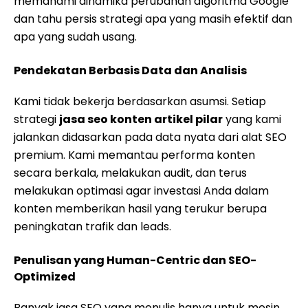
memahami dinamika perubahan algoritma Google
dan tahu persis strategi apa yang masih efektif dan
apa yang sudah usang.
Pendekatan Berbasis Data dan Analisis
Kami tidak bekerja berdasarkan asumsi. Setiap
strategi
jasa seo konten artikel pilar
yang kami
jalankan didasarkan pada data nyata dari alat SEO
premium. Kami memantau performa konten
secara berkala, melakukan audit, dan terus
melakukan optimasi agar investasi Anda dalam
konten memberikan hasil yang terukur berupa
peningkatan trafik dan leads.
Penulisan yang Human-Centric dan SEO-
Optimized
Banyak jasa SEO yang menulis hanya untuk mesin