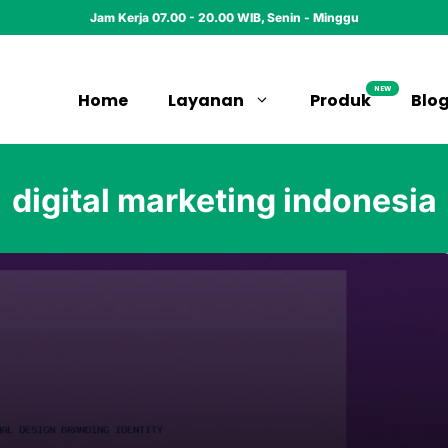
Jam Kerja 07.00 - 20.00 WIB, Senin - Minggu
NEW
Home
Layanan
Produk
Blo
digital marketing indonesia