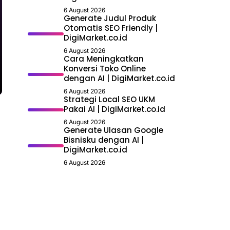
6 August 2026
Generate Judul Produk
Otomatis SEO Friendly |
DigiMarket.co.id
6 August 2026
Cara Meningkatkan
Konversi Toko Online
dengan AI | DigiMarket.co.id
6 August 2026
Strategi Local SEO UKM
Pakai AI | DigiMarket.co.id
6 August 2026
Generate Ulasan Google
Bisnisku dengan AI |
DigiMarket.co.id
6 August 2026