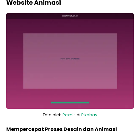
Website Animasi
Foto oleh
Pexels
di
Pixabay
Mempercepat Proses Desain dan Animasi