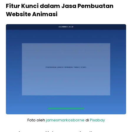
Fitur Kunci dalam Jasa Pembuatan
Website Animasi
Foto oleh
jamesmarkosborne
di
Pixabay