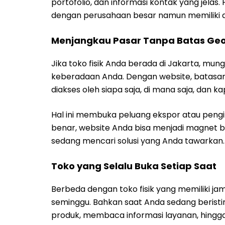
portofolio, dan informasi kontak yang jelas. 
dengan perusahaan besar namun memiliki 
Menjangkau Pasar Tanpa Batas Geo
Jika toko fisik Anda berada di Jakarta, mun
keberadaan Anda. Dengan website, batasan t
diakses oleh siapa saja, di mana saja, dan
Hal ini membuka peluang ekspor atau pengi
benar, website Anda bisa menjadi magnet ba
sedang mencari solusi yang Anda tawarkan.
Toko yang Selalu Buka Setiap Saat
Berbeda dengan toko fisik yang memiliki jam
seminggu. Bahkan saat Anda sedang beristir
produk, membaca informasi layanan, hingga