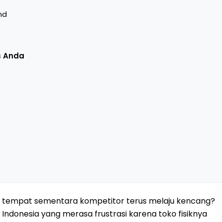
nd
s Anda
di tempat sementara kompetitor terus melaju kencang?
 di Indonesia yang merasa frustrasi karena toko fisiknya