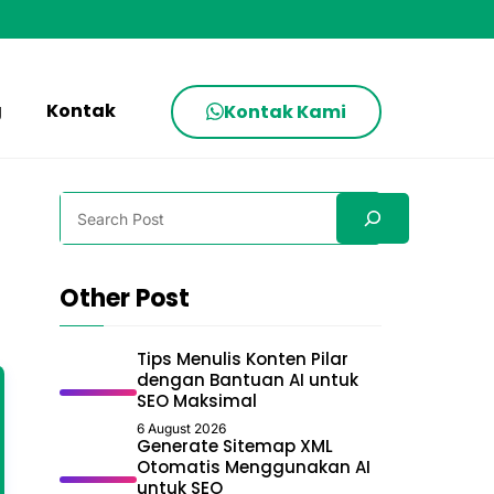
g
Kontak
Kontak Kami
Search
Other Post
Tips Menulis Konten Pilar
dengan Bantuan AI untuk
SEO Maksimal
6 August 2026
Generate Sitemap XML
Otomatis Menggunakan AI
untuk SEO