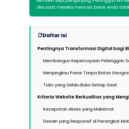
semakin sepi pengunjung. Pelanggan kini le
Jika saat mereka mencari, bisnis Anda tida
Daftar Isi
Pentingnya Transformasi Digital bagi Bi
Membangun Kepercayaan Pelanggan Se
Menjangkau Pasar Tanpa Batas Geograf
Toko yang Selalu Buka Setiap Saat
Kriteria Website Berkualitas yang Meng
Kecepatan Akses yang Maksimal
Desain yang Responsif di Perangkat Mob