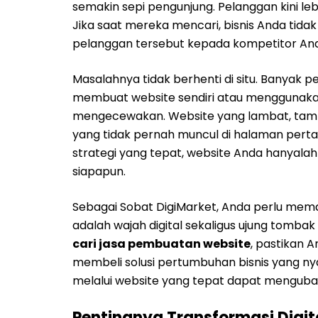
semakin sepi pengunjung. Pelanggan kini le
Jika saat mereka mencari, bisnis Anda tida
pelanggan tersebut kepada kompetitor A
Masalahnya tidak berhenti di situ. Banya
membuat website sendiri atau menggunakan 
mengecewakan. Website yang lambat, tamp
yang tidak pernah muncul di halaman perta
strategi yang tepat, website Anda hanyalah
siapapun.
Sebagai Sobat DigiMarket, Anda perlu mem
adalah wajah digital sekaligus ujung tomba
cari jasa pembuatan website
, pastikan 
membeli solusi pertumbuhan bisnis yang nya
melalui website yang tepat dapat mengubah 
Pentingnya Transformasi Digita