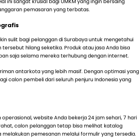
Hal ini sangat krusial bagi UMKM yang ingin bersaing
anggaran pemasaran yang terbatas.
grafis
gkin sulit bagi pelanggan di Surabaya untuk mengetahui
ersebut hilang seketika. Produk atau jasa Anda bisa
 kapan saja selama mereka terhubung dengan internet.
riman antarkota yang lebih masif. Dengan optimasi yang
gi calon pembeli dari seluruh penjuru Indonesia yang
 operasional, website Anda bekerja 24 jam sehari, 7 hari
ahat, calon pelanggan tetap bisa melihat katalog
 melakukan pemesanan melalui formulir yang tersedia.