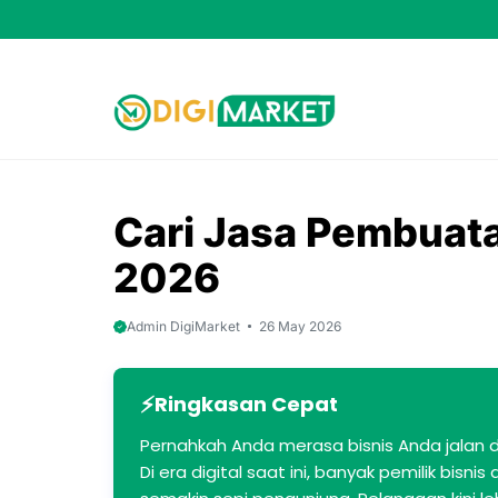
Skip
to
content
Cari Jasa Pembuata
2026
Admin DigiMarket
26 May 2026
Ringkasan Cepat
Pernahkah Anda merasa bisnis Anda jalan 
Di era digital saat ini, banyak pemilik bisni