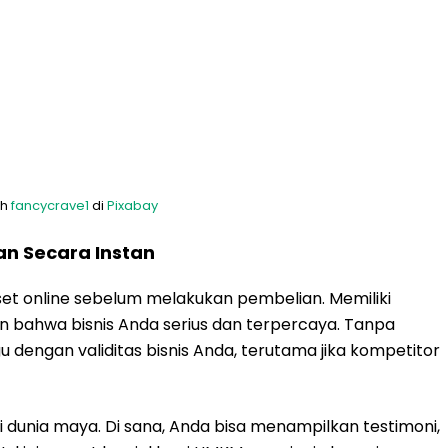
eh
fancycrave1
di
Pixabay
 Secara Instan
set online sebelum melakukan pembelian. Memiliki
 bahwa bisnis Anda serius dan terpercaya. Tanpa
 dengan validitas bisnis Anda, terutama jika kompetitor
i dunia maya. Di sana, Anda bisa menampilkan testimoni,