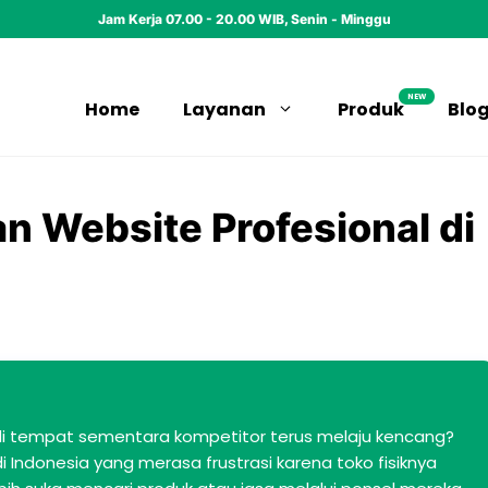
Jam Kerja 07.00 - 20.00 WIB, Senin - Minggu
NEW
Home
Layanan
Produk
Blo
n Website Profesional di
di tempat sementara kompetitor terus melaju kencang?
s di Indonesia yang merasa frustrasi karena toko fisiknya