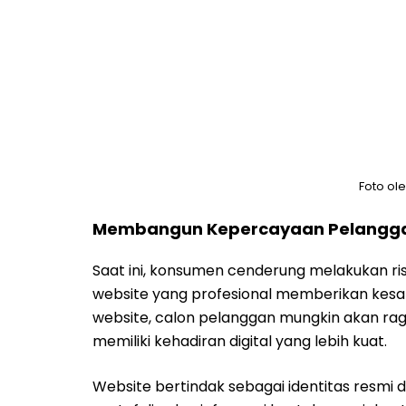
Foto ol
Membangun Kepercayaan Pelanggan
Saat ini, konsumen cenderung melakukan ri
website yang profesional memberikan kesan
website, calon pelanggan mungkin akan ragu
memiliki kehadiran digital yang lebih kuat.
Website bertindak sebagai identitas resmi d