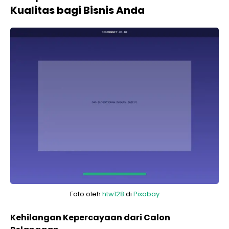
Kualitas bagi Bisnis Anda
Foto oleh
htw128
di
Pixabay
Kehilangan Kepercayaan dari Calon