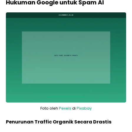
Hukuman Google untuk Spam AI
Foto oleh
Pexels
di
Pixabay
Penurunan Traffic Organik Secara Drastis