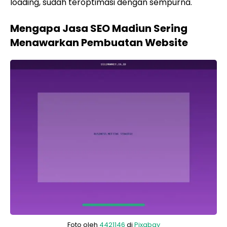
loading, sudah teroptimasi dengan sempurna.
Mengapa Jasa SEO Madiun Sering
Menawarkan Pembuatan Website
Foto oleh
4421146
di
Pixabay