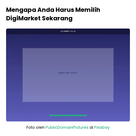
Mengapa Anda Harus Memilih
DigiMarket Sekarang
Foto oleh
PublicDomainPictures
di
Pixabay