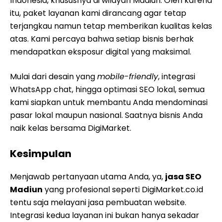
Indonesia, khususnya di wilayah Madiun. Oleh karena
itu, paket layanan kami dirancang agar tetap
terjangkau namun tetap memberikan kualitas kelas
atas. Kami percaya bahwa setiap bisnis berhak
mendapatkan eksposur digital yang maksimal.
Mulai dari desain yang
mobile-friendly
, integrasi
WhatsApp chat, hingga optimasi SEO lokal, semua
kami siapkan untuk membantu Anda mendominasi
pasar lokal maupun nasional. Saatnya bisnis Anda
naik kelas bersama DigiMarket.
Kesimpulan
Menjawab pertanyaan utama Anda, ya,
jasa SEO
Madiun
yang profesional seperti DigiMarket.co.id
tentu saja melayani jasa pembuatan website.
Integrasi kedua layanan ini bukan hanya sekadar