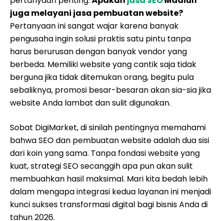
pertanyaan penting:
Apakah
jasa SEO
Madiun
juga melayani jasa pembuatan website?
Pertanyaan ini sangat wajar karena banyak
pengusaha ingin solusi praktis satu pintu tanpa
harus berurusan dengan banyak vendor yang
berbeda. Memiliki website yang cantik saja tidak
berguna jika tidak ditemukan orang, begitu pula
sebaliknya, promosi besar-besaran akan sia-sia jika
website Anda lambat dan sulit digunakan.
Sobat DigiMarket, di sinilah pentingnya memahami
bahwa SEO dan pembuatan website adalah dua sisi
dari koin yang sama. Tanpa fondasi website yang
kuat, strategi SEO secanggih apa pun akan sulit
membuahkan hasil maksimal. Mari kita bedah lebih
dalam mengapa integrasi kedua layanan ini menjadi
kunci sukses transformasi digital bagi bisnis Anda di
tahun 2026.