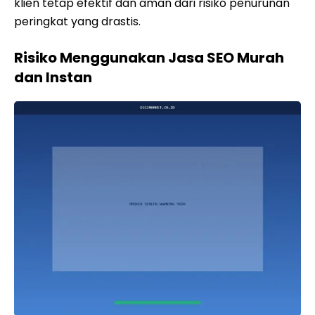
klien tetap efektif dan aman dari risiko penurunan
peringkat yang drastis.
Risiko Menggunakan Jasa SEO Murah
dan Instan