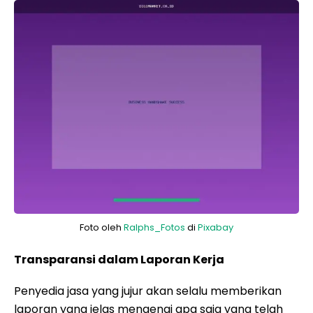
Foto oleh
Ralphs_Fotos
di
Pixabay
Transparansi dalam Laporan Kerja
Penyedia jasa yang jujur akan selalu memberikan
laporan yang jelas mengenai apa saja yang telah