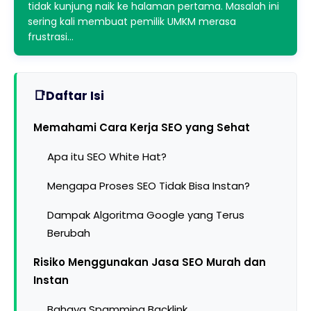
tidak kunjung naik ke halaman pertama. Masalah ini
sering kali membuat pemilik UMKM merasa
frustrasi…
Daftar Isi
Memahami Cara Kerja SEO yang Sehat
Apa itu SEO White Hat?
Mengapa Proses SEO Tidak Bisa Instan?
Dampak Algoritma Google yang Terus
Berubah
Risiko Menggunakan Jasa SEO Murah dan
Instan
Bahaya Spamming Backlink