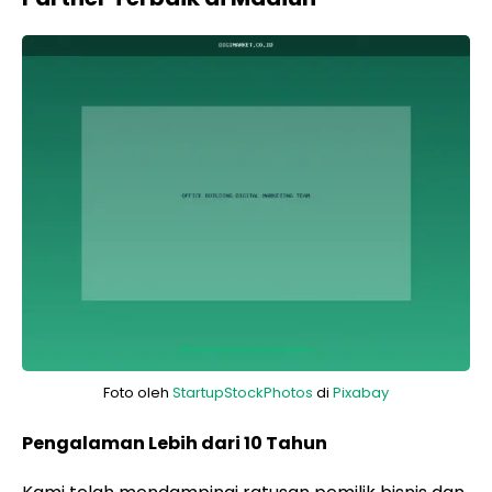
Foto oleh
StartupStockPhotos
di
Pixabay
Pengalaman Lebih dari 10 Tahun