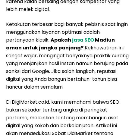
karena kalah bersaing dengan kompetitor yang
lebih melek digital.
Ketakutan terbesar bagi banyak pebisnis saat ingin
menggunakan layanan optimasi adalah
pertanyaan klasik:
Apakah
jasa SEO
Madiun
aman untuk jangka panjang?
Kekhawatiran ini
sangat wajar, mengingat banyaknya praktik curang
yang menjanjikan hasil instan namun berujung pada
sanksi dari Google. Jika salah langkah, reputasi
digital yang Anda bangun bertahun-tahun bisa
hancur dalam semalam.
Di DigiMarket.co.id, kami memahami bahwa SEO
bukan sekadar tentang angka di peringkat
pertama, melainkan tentang membangun aset
digital yang kokoh dan berkelanjutan. Artikel ini
akan mengedukasi Sobat DigiMarket tentang