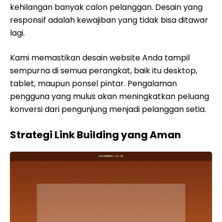
kehilangan banyak calon pelanggan. Desain yang
responsif adalah kewajiban yang tidak bisa ditawar
lagi.
Kami memastikan desain website Anda tampil
sempurna di semua perangkat, baik itu desktop,
tablet, maupun ponsel pintar. Pengalaman
pengguna yang mulus akan meningkatkan peluang
konversi dari pengunjung menjadi pelanggan setia.
Strategi Link Building yang Aman