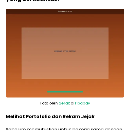
Foto oleh
geralt
di
Pixabay
Melihat Portofolio dan Rekam Jejak
Sebelum memutuskan untuk bekerja sama dengan