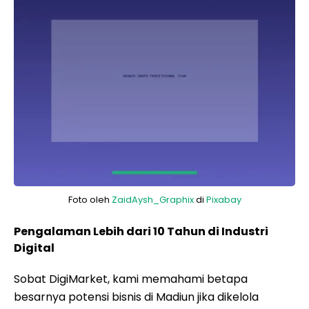
Foto oleh
ZaidAysh_Graphix
di
Pixabay
Pengalaman Lebih dari 10 Tahun di Industri
Digital
Sobat DigiMarket, kami memahami betapa
besarnya potensi bisnis di Madiun jika dikelola