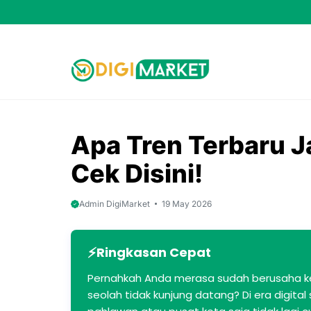
Skip
to
content
Apa Tren Terbaru 
Cek Disini!
Admin DigiMarket
19 May 2026
Ringkasan Cepat
Pernahkah Anda merasa sudah berusaha k
seolah tidak kunjung datang? Di era digital sa