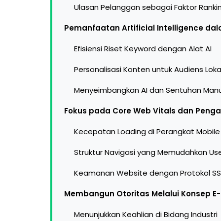
Ulasan Pelanggan sebagai Faktor Ranki
Pemanfaatan Artificial Intelligence da
Efisiensi Riset Keyword dengan Alat AI
Personalisasi Konten untuk Audiens Loka
Menyeimbangkan AI dan Sentuhan Manu
Fokus pada Core Web Vitals dan Pen
Kecepatan Loading di Perangkat Mobile
Struktur Navigasi yang Memudahkan Us
Keamanan Website dengan Protokol SS
Membangun Otoritas Melalui Konsep E-
Menunjukkan Keahlian di Bidang Industri