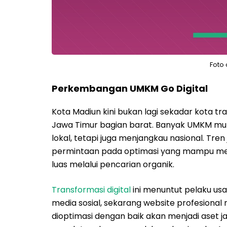
Foto
Perkembangan UMKM Go Digital
Kota Madiun kini bukan lagi sekadar kota t
Jawa Timur bagian barat. Banyak UMKM mu
lokal, tetapi juga menjangkau nasional. Tre
permintaan pada optimasi yang mampu men
luas melalui pencarian organik.
Transformasi digital
ini menuntut pelaku usa
media sosial, sekarang website profesional
dioptimasi dengan baik akan menjadi aset 