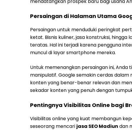
mendatangkan prospek baru bagi usaha An
Persaingan di Halaman Utama Goog
Persaingan untuk menduduki peringkat pert
ketat. Bisnis kuliner, jasa konstruksi, hin
teratas. Hal ini terjadi karena pengguna in
muncul di layar smartphone mereka.
Untuk memenangkan persaingan ini, Anda t
manipulatif. Google semakin cerdas dalam m
konten yang benar-benar relevan dan membe
sekadar konten yang penuh dengan tumpuk
Pentingnya Visibilitas Online bagi B
Visibilitas online yang kuat membangun ke
seseorang mencari
jasa SEO Madiun
dan m