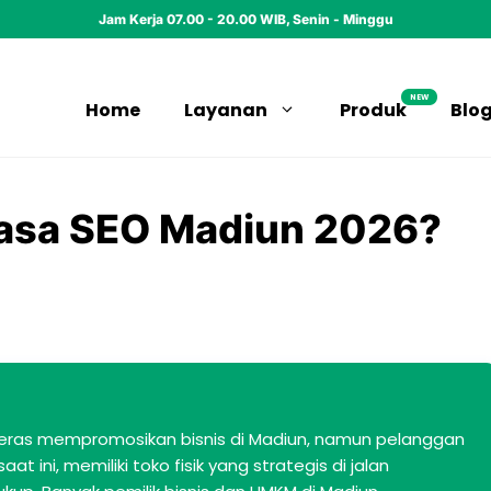
Jam Kerja 07.00 - 20.00 WIB, Senin - Minggu
NEW
Home
Layanan
Produk
Blo
Jasa SEO Madiun 2026?
eras mempromosikan bisnis di Madiun, namun pelanggan
at ini, memiliki toko fisik yang strategis di jalan