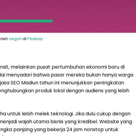
 oleh
cegoh
di
Pixabay
ransit, melainkan pusat pertumbuhan ekonomi baru di
lai menyadari bahwa pasar mereka bukan hanya warga
n jasa SEO Madiun tahun ini menunjukkan peningkatan
ghubungkan produk lokal dengan audiens yang lebih
ha untuk lebih melek teknologi. Jika dulu cukup dengan
 menjadi wajah utama bisnis yang kredibel. Website yang
jangka panjang yang bekerja 24 jam nonstop untuk