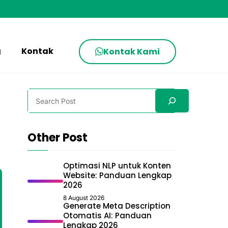
g
Kontak
Kontak Kami
Search
Other Post
Optimasi NLP untuk Konten
Website: Panduan Lengkap
2026
8 August 2026
Generate Meta Description
Otomatis AI: Panduan
Lengkap 2026