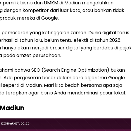
yak pemilik bisnis dan UMKM di Madiun mengeluhkan
g dengan kompetitor dari luar kota, atau bahkan tidak
produk mereka di Google.
gi pemasaran yang ketinggalan zaman. Dunia digital terus
sil di tahun lalu, belum tentu efektif di tahun 2026.
 hanya akan menjadi brosur digital yang berdebu di pojo
ta pada omzet perusahaan.
ahami bahwa SEO (Search Engine Optimization) bukan
an. Ada pergeseran besar dalam cara algoritma Google
al seperti di Madiun. Mari kita bedah bersama apa saja
a terapkan agar bisnis Anda mendominasi pasar lokal.
a Madiun