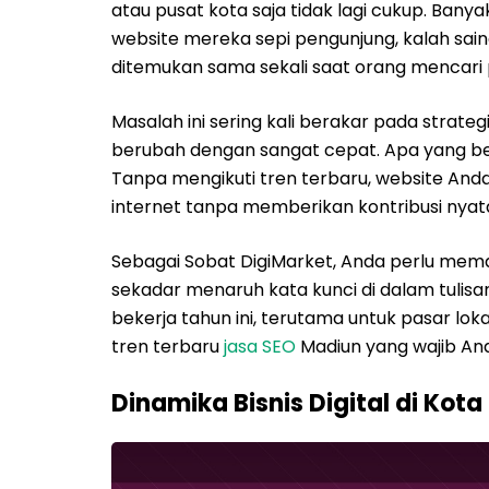
atau pusat kota saja tidak lagi cukup. Ban
website mereka sepi pengunjung, kalah sain
ditemukan sama sekali saat orang mencari 
Masalah ini sering kali berakar pada strate
berubah dengan sangat cepat. Apa yang berha
Tanpa mengikuti tren terbaru, website Anda
internet tanpa memberikan kontribusi nya
Sebagai Sobat DigiMarket, Anda perlu mem
sekadar menaruh kata kunci di dalam tulis
bekerja tahun ini, terutama untuk pasar lok
tren terbaru
jasa SEO
Madiun yang wajib And
Dinamika Bisnis Digital di Kot