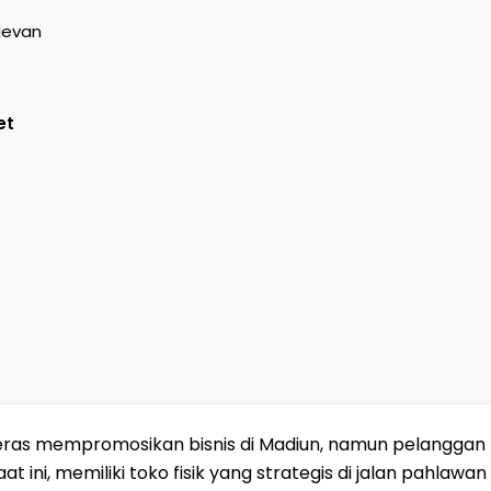
levan
et
ras mempromosikan bisnis di Madiun, namun pelanggan
at ini, memiliki toko fisik yang strategis di jalan pahlawan