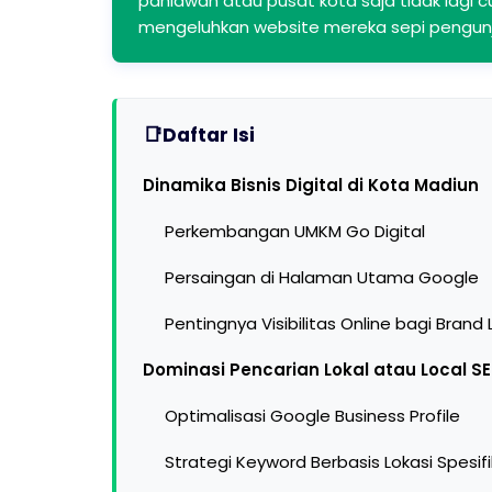
pahlawan atau pusat kota saja tidak lagi c
mengeluhkan website mereka sepi pengunj
Daftar Isi
Dinamika Bisnis Digital di Kota Madiun
Perkembangan UMKM Go Digital
Persaingan di Halaman Utama Google
Pentingnya Visibilitas Online bagi Brand 
Dominasi Pencarian Lokal atau Local S
Optimalisasi Google Business Profile
Strategi Keyword Berbasis Lokasi Spesifi