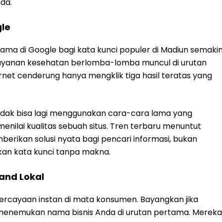
da.
le
ama di Google bagi kata kunci populer di Madiun semaki
gga layanan kesehatan berlomba-lomba muncul di urutan
ternet cenderung hanya mengklik tiga hasil teratas yang
idak bisa lagi menggunakan cara-cara lama yang
enilai kualitas sebuah situs. Tren terbaru menuntut
rikan solusi nyata bagi pencari informasi, bukan
an kata kunci tanpa makna.
rand Lokal
percayaan instan di mata konsumen. Bayangkan jika
enemukan nama bisnis Anda di urutan pertama. Mereka