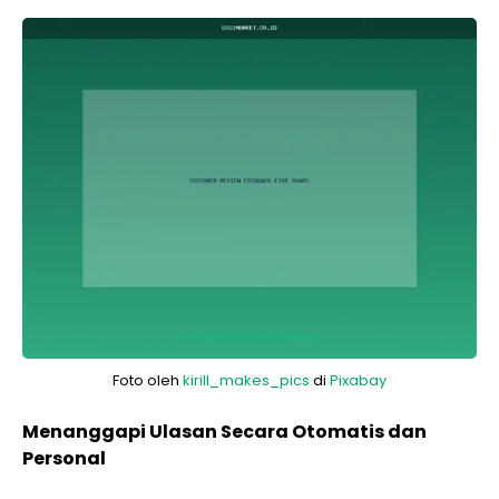
Foto oleh
kirill_makes_pics
di
Pixabay
Menanggapi Ulasan Secara Otomatis dan
Personal