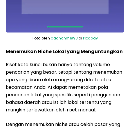
Foto oleh
gagnonm1993
di
Pixabay
Menemukan Niche Lokal yang Menguntungkan
Riset kata kunci bukan hanya tentang volume
pencarian yang besar, tetapi tentang menemukan
apa yang dicari oleh orang-orang di kota atau
kecamatan Anda. AI dapat memetakan pola
pencarian lokal yang spesifik, seperti penggunaan
bahasa daerah atau istilah lokal tertentu yang
mungkin terlewatkan oleh riset manual.
Dengan menemukan niche atau celah pasar yang