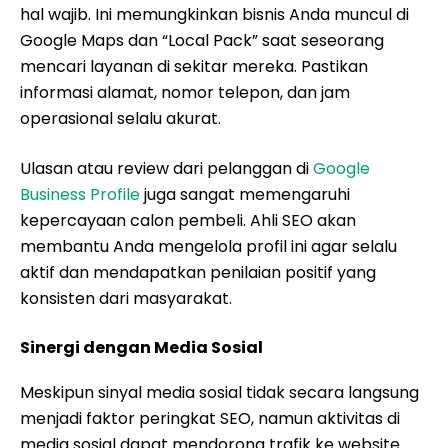
hal wajib. Ini memungkinkan bisnis Anda muncul di
Google Maps dan “Local Pack” saat seseorang
mencari layanan di sekitar mereka. Pastikan
informasi alamat, nomor telepon, dan jam
operasional selalu akurat.
Ulasan atau review dari pelanggan di
Google
Business Profile
juga sangat memengaruhi
kepercayaan calon pembeli. Ahli SEO akan
membantu Anda mengelola profil ini agar selalu
aktif dan mendapatkan penilaian positif yang
konsisten dari masyarakat.
Sinergi dengan Media Sosial
Meskipun sinyal media sosial tidak secara langsung
menjadi faktor peringkat SEO, namun aktivitas di
media sosial dapat mendorong trafik ke website