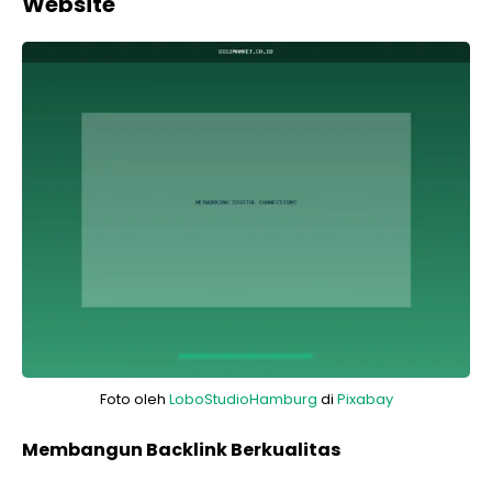
Website
Foto oleh
LoboStudioHamburg
di
Pixabay
Membangun Backlink Berkualitas