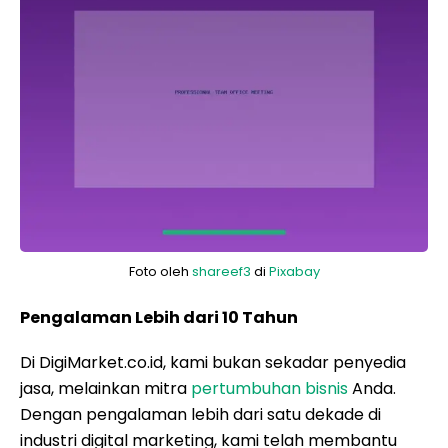
Foto oleh
shareef3
di
Pixabay
Pengalaman Lebih dari 10 Tahun
Di DigiMarket.co.id, kami bukan sekadar penyedia
jasa, melainkan mitra
pertumbuhan bisnis
Anda.
Dengan pengalaman lebih dari satu dekade di
industri digital marketing, kami telah membantu