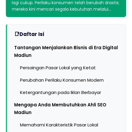
lagi cukup. Perilaku konsumen telah berubah drastis;
mereka kini mencari segala kebutuhan melalui…
Daftar Isi
Tantangan Menjalankan Bisnis di Era Digital
Madiun
Persaingan Pasar Lokal yang Ketat
Perubahan Perilaku Konsumen Modern
Ketergantungan pada Iklan Berbayar
Mengapa Anda Membutuhkan Ahli SEO
Madiun
Memahami Karakteristik Pasar Lokal