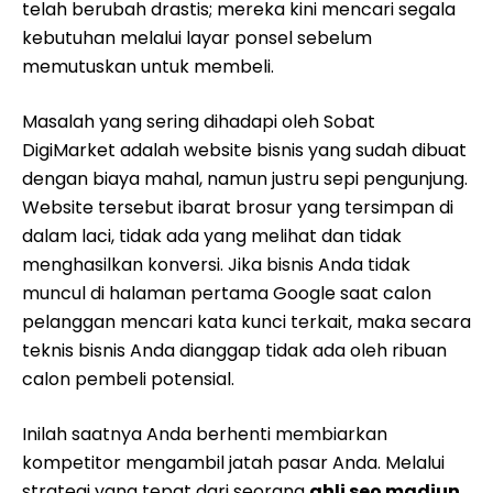
telah berubah drastis; mereka kini mencari segala
kebutuhan melalui layar ponsel sebelum
memutuskan untuk membeli.
Masalah yang sering dihadapi oleh Sobat
DigiMarket adalah website bisnis yang sudah dibuat
dengan biaya mahal, namun justru sepi pengunjung.
Website tersebut ibarat brosur yang tersimpan di
dalam laci, tidak ada yang melihat dan tidak
menghasilkan konversi. Jika bisnis Anda tidak
muncul di halaman pertama Google saat calon
pelanggan mencari kata kunci terkait, maka secara
teknis bisnis Anda dianggap tidak ada oleh ribuan
calon pembeli potensial.
Inilah saatnya Anda berhenti membiarkan
kompetitor mengambil jatah pasar Anda. Melalui
strategi yang tepat dari seorang
ahli seo madiun
,