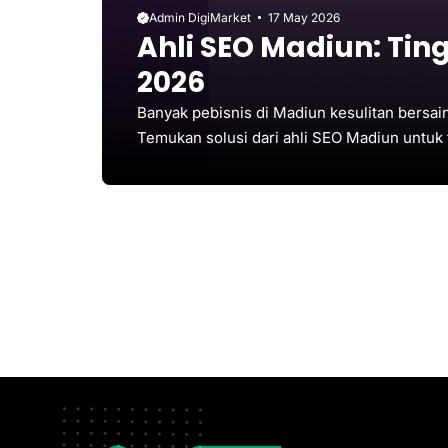
Admin DigiMarket
17 May 2026
Ahli SEO Madiun: Ti
2026
Banyak pebisnis di Madiun kesulitan bersain
Temukan solusi dari ahli SEO Madiun untuk 