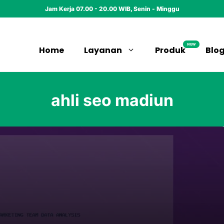
Jam Kerja 07.00 - 20.00 WIB, Senin - Minggu
NEW
Home
Layanan
Produk
Blo
ahli seo madiun