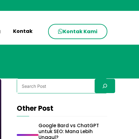
g
Kontak
Kontak Kami
Search
Other Post
Google Bard vs ChatGPT
untuk SEO: Mana Lebih
Unggul?