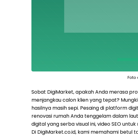
Foto
Sobat DigiMarket, apakah Anda merasa pro
menjangkau calon klien yang tepat? Mungk
hasilnya masih sepi. Pesaing di platform d
renovasi rumah Anda tenggelam dalam lautan 
digital yang serba visual ini, video SEO untu
Di DigiMarket.co.id, kami memahami betul ta