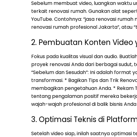
Sebelum membuat video, luangkan waktu untu
terkait renovasi rumah. Gunakan alat sepert
YouTube. Contohnya: “jasa renovasi rumah m
renovasi rumah profesional Jakarta”, atau 
2. Pembuatan Konten Video y
Fokus pada kualitas visual dan audio. Buatla
proyek renovasi Anda dari berbagai sudut, t
“Sebelum dan Sesudah”: Ini adalah format y
transformasi. * Bagikan Tips dan Trik Renov
membagikan pengetahuan Anda. * Rekam Test
tentang pengalaman positif mereka bekerj
wajah-wajah profesional di balik bisnis A
3. Optimasi Teknis di Platfo
Setelah video siap, inilah saatnya optimasi 