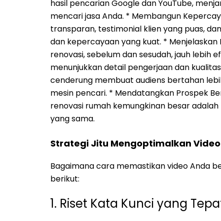
hasil pencarian Google dan YouTube, menj
mencari jasa Anda. * Membangun Kepercayaa
transparan, testimonial klien yang puas, d
dan kepercayaan yang kuat. * Menjelaskan L
renovasi, sebelum dan sesudah, jauh lebih e
menunjukkan detail pengerjaan dan kualitas
cenderung membuat audiens bertahan lebih 
mesin pencari. * Mendatangkan Prospek Be
renovasi rumah kemungkinan besar adalah
yang sama.
Strategi Jitu Mengoptimalkan Vide
Bagaimana cara memastikan video Anda ben
berikut:
1. Riset Kata Kunci yang Tep