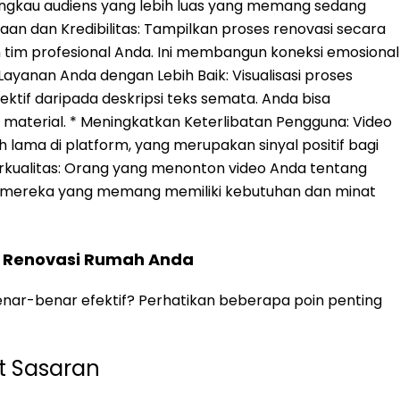
angkau audiens yang lebih luas yang memang sedang
n dan Kredibilitas: Tampilkan proses renovasi secara
an tim profesional Anda. Ini membangun koneksi emosional
ayanan Anda dengan Lebih Baik: Visualisasi proses
fektif daripada deskripsi teks semata. Anda bisa
 material. * Meningkatkan Keterlibatan Pengguna: Video
lama di platform, yang merupakan sinyal positif bagi
rkualitas: Orang yang menonton video Anda tentang
 mereka yang memang memiliki kebutuhan dan minat
o Renovasi Rumah Anda
ar-benar efektif? Perhatikan beberapa poin penting
at Sasaran