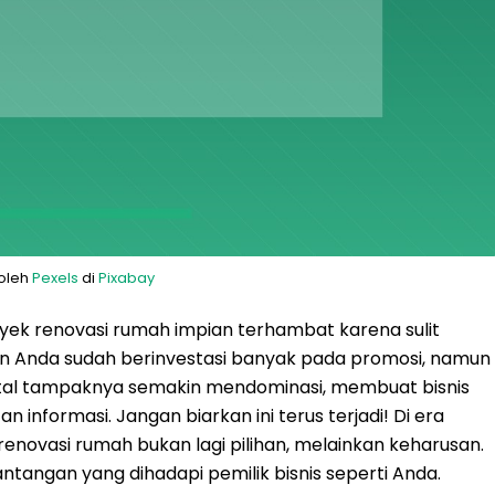
 oleh
Pexels
di
Pixabay
yek renovasi rumah impian terhambat karena sulit
in Anda sudah berinvestasi banyak pada promosi, namun
igital tampaknya semakin mendominasi, membuat bisnis
informasi. Jangan biarkan ini terus terjadi! Di era
k renovasi rumah bukan lagi pilihan, melainkan keharusan.
ntangan yang dihadapi pemilik bisnis seperti Anda.