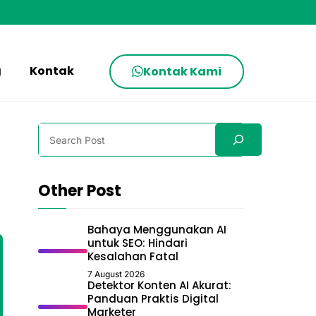
g
Kontak
Kontak Kami
Search
Other Post
Bahaya Menggunakan AI
untuk SEO: Hindari
Kesalahan Fatal
7 August 2026
Detektor Konten AI Akurat:
Panduan Praktis Digital
Marketer