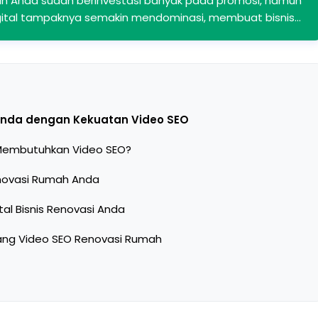
in Anda sudah berinvestasi banyak pada promosi, namun
digital tampaknya semakin mendominasi, membuat bisnis…
Anda dengan Kekuatan Video SEO
Membutuhkan Video SEO?
enovasi Rumah Anda
ital Bisnis Renovasi Anda
tang Video SEO Renovasi Rumah