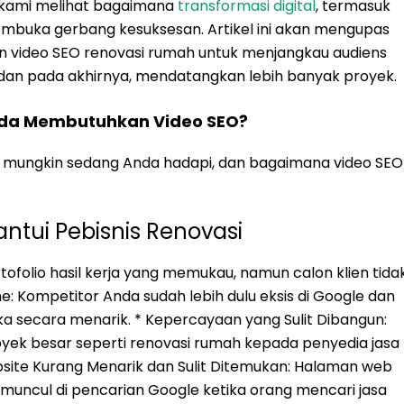
, kami melihat bagaimana
transformasi digital
, termasuk
embuka gerbang kesuksesan. Artikel ini akan mengupas
 video SEO renovasi rumah untuk menjangkau audiens
dan pada akhirnya, mendatangkan lebih banyak proyek.
nda Membutuhkan Video SEO?
g mungkin sedang Anda hadapi, dan bagaimana video SEO
tui Pebisnis Renovasi
tofolio hasil kerja yang memukau, namun calon klien tida
e: Kompetitor Anda sudah lebih dulu eksis di Google dan
ka secara menarik. * Kepercayaan yang Sulit Dibangun:
yek besar seperti renovasi rumah kepada penyedia jasa
bsite Kurang Menarik dan Sulit Ditemukan: Halaman web
k muncul di pencarian Google ketika orang mencari jasa