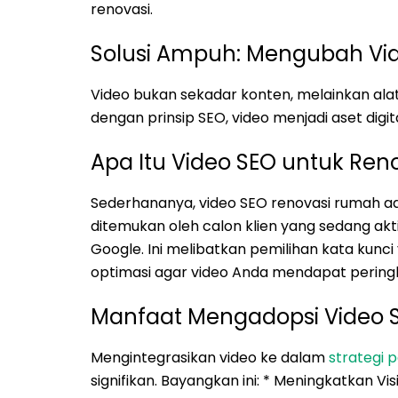
renovasi.
Solusi Ampuh: Mengubah Vid
Video bukan sekadar konten, melainkan alat p
dengan prinsip SEO, video menjadi aset digit
Apa Itu Video SEO untuk Re
Sederhananya, video SEO renovasi rumah 
ditemukan oleh calon klien yang sedang akti
Google. Ini melibatkan pemilihan kata kunc
optimasi agar video Anda mendapat peringka
Manfaat Mengadopsi Video S
Mengintegrasikan video ke dalam
strategi 
signifikan. Bayangkan ini: * Meningkatkan Vis