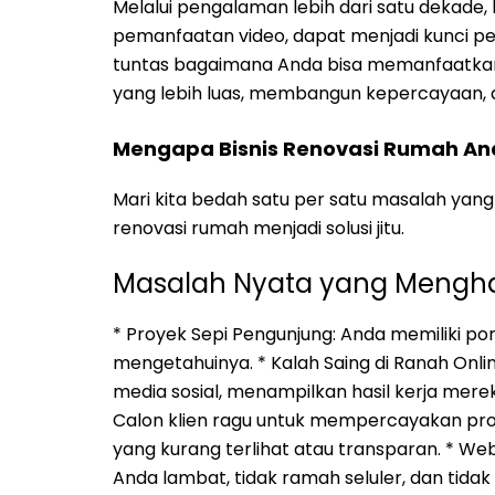
Melalui pengalaman lebih dari satu dekade
pemanfaatan video, dapat menjadi kunci p
tuntas bagaimana Anda bisa memanfaatkan
yang lebih luas, membangun kepercayaan, 
Mengapa Bisnis Renovasi Rumah A
Mari kita bedah satu per satu masalah yan
renovasi rumah menjadi solusi jitu.
Masalah Nyata yang Menghan
* Proyek Sepi Pengunjung: Anda memiliki por
mengetahuinya. * Kalah Saing di Ranah Onlin
media sosial, menampilkan hasil kerja mere
Calon klien ragu untuk mempercayakan pro
yang kurang terlihat atau transparan. * We
Anda lambat, tidak ramah seluler, dan tida