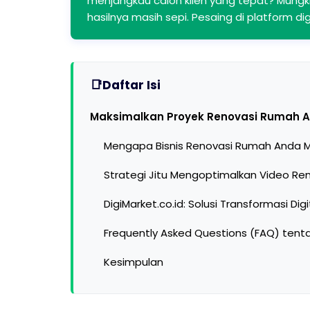
menjangkau calon klien yang tepat? Mungk
hasilnya masih sepi. Pesaing di platform 
Daftar Isi
Maksimalkan Proyek Renovasi Rumah 
Mengapa Bisnis Renovasi Rumah Anda 
Strategi Jitu Mengoptimalkan Video R
DigiMarket.co.id: Solusi Transformasi Dig
Frequently Asked Questions (FAQ) ten
Kesimpulan