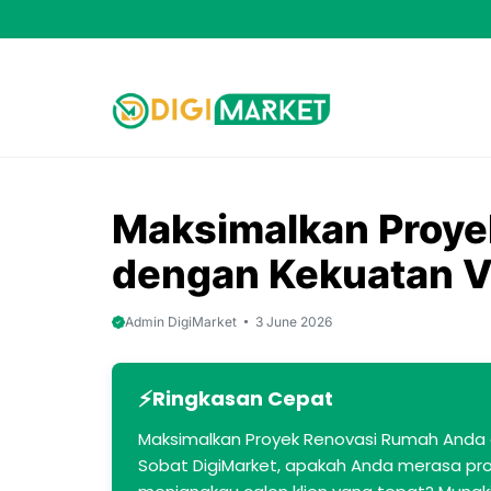
Skip
to
content
Maksimalkan Proye
dengan Kekuatan V
Admin DigiMarket
3 June 2026
Ringkasan Cepat
Maksimalkan Proyek Renovasi Rumah Anda d
Sobat DigiMarket, apakah Anda merasa pro