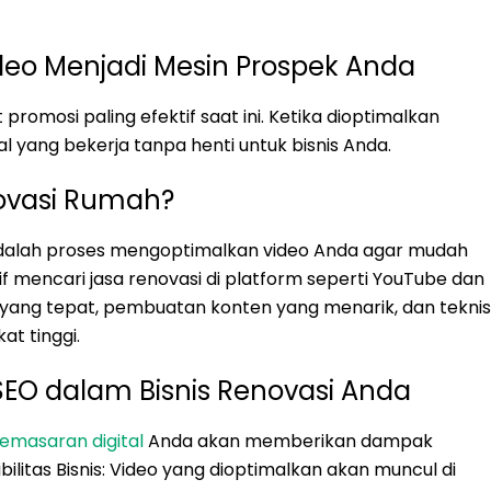
eo Menjadi Mesin Prospek Anda
romosi paling efektif saat ini. Ketika dioptimalkan
al yang bekerja tanpa henti untuk bisnis Anda.
novasi Rumah?
adalah proses mengoptimalkan video Anda agar mudah
f mencari jasa renovasi di platform seperti YouTube dan
i yang tepat, pembuatan konten yang menarik, dan teknis
t tinggi.
EO dalam Bisnis Renovasi Anda
pemasaran digital
Anda akan memberikan dampak
ibilitas Bisnis: Video yang dioptimalkan akan muncul di