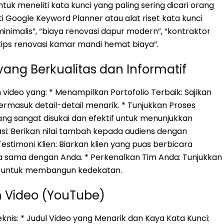
k meneliti kata kunci yang paling sering dicari orang
i Google Keyword Planner atau alat riset kata kunci
inimalis”, “biaya renovasi dapur modern”, “kontraktor
“tips renovasi kamar mandi hemat biaya”.
ang Berkualitas dan Informatif
h video yang: * Menampilkan Portofolio Terbaik: Sajikan
ermasuk detail-detail menarik. * Tunjukkan Proses
ang sangat disukai dan efektif untuk menunjukkan
asi: Berikan nilai tambah kepada audiens dengan
imoni Klien: Biarkan klien yang puas berbicara
a sama dengan Anda. * Perkenalkan Tim Anda: Tunjukkan
nda untuk membangun kedekatan.
rm Video (YouTube)
teknis: * Judul Video yang Menarik dan Kaya Kata Kunci: