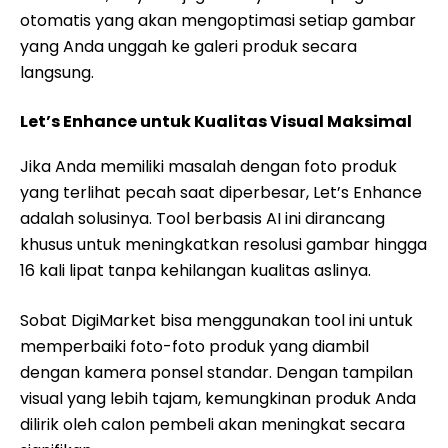
otomatis yang akan mengoptimasi setiap gambar
yang Anda unggah ke galeri produk secara
langsung.
Let’s Enhance untuk Kualitas Visual Maksimal
Jika Anda memiliki masalah dengan foto produk
yang terlihat pecah saat diperbesar, Let’s Enhance
adalah solusinya. Tool berbasis AI ini dirancang
khusus untuk meningkatkan resolusi gambar hingga
16 kali lipat tanpa kehilangan kualitas aslinya.
Sobat DigiMarket bisa menggunakan tool ini untuk
memperbaiki foto-foto produk yang diambil
dengan kamera ponsel standar. Dengan tampilan
visual yang lebih tajam, kemungkinan produk Anda
dilirik oleh calon pembeli akan meningkat secara