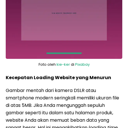
Foto oleh
kie-ker
di
Pixabay
Kecepatan Loading Website yang Menurun
Gambar mentah dari kamera DSLR atau
smartphone modern seringkali memiliki ukuran file
di atas 5MB. Jika Anda mengunggah sepuluh
gambar seperti itu dalam satu halaman produk,
website Anda akan memuat beban data yang
sangat besar. Hal ini mengakibatkan
loading time