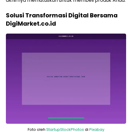
akhirnya memutuskan untuk membeli produk Anda.
Solusi Transformasi Digital Bersama
DigiMarket.co.id
Foto oleh
StartupStockPhotos
di
Pixabay