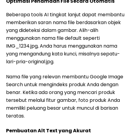
Optimasi Penamaan File Secara Otomatis
Beberapa tools AI tingkat lanjut dapat membantu
memberikan saran nama file berdasarkan objek
yang dideteksi dalam gambar. Alih-alih
menggunakan nama file default seperti
IMG_1234.jpg, Anda harus menggunakan nama
yang mengandung kata kunci, misalnya sepatu-
lari-pria-original.jpg.
Nama file yang relevan membantu Google Image
Search untuk mengindeks produk Anda dengan
benar. Ketika ada orang yang mencari produk
tersebut melalui fitur gambar, foto produk Anda
memiliki peluang besar untuk muncul di barisan
teratas.
Pembuatan Alt Text yang Akurat