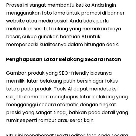
Proses ini sangat membantu ketika Anda ingin
menggunakan foto lama untuk promosi di banner
website atau media sosial. Anda tidak perlu
melakukan sesi foto ulang yang memakan biaya
besar, cukup gunakan bantuan AI untuk
memperbaiki kualitasnya dalam hitungan detik.
Penghapusan Latar Belakang Secara Instan
Gambar produk yang SEO-friendly biasanya
memiliki latar belakang putih bersih agar fokus
tetap pada produk. Tools AI dapat mendeteksi
subjek utama dan menghapus latar belakang yang
mengganggu secara otomatis dengan tingkat
presisi yang sangat tinggi, bahkan pada detail yang
rumit seperti rambut atau serat kain.
Fitur ini menghemat waktu editor foto Anda secara